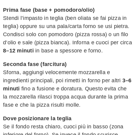
Prima fase (base + pomodoro/olio)
Stendi l’impasto in teglia (ben oliata se fai pizza in
teglia) oppure su una pala/carta forno se usi pietra.
Condisci solo con pomodoro (pizza rossa) o un filo
d’olio e sale (pizza bianca). Inforna e cuoci per circa
8–12 minuti
in base a spessore e forno.
Seconda fase (farcitura)
Sforna, aggiungi velocemente mozzarella e
ingredienti principali, poi rimetti in forno per altri
3–6
minuti
fino a fusione e doratura. Questo evita che
la mozzarella rilasci troppa acqua durante la prima
fase e che la pizza risulti molle.
Dove posizionare la teglia
Se il fondo resta chiaro, cuoci più in basso (zona
inferiore del forno). Se invece il fondo scurisce