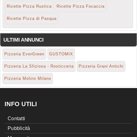
Ricette Pizza Rustica
Ricette Pizza Focaccia
Ricette Pizza di Pasqua
ULTIMI ANNUNCI
Pizzeria EverGreen
GUSTOMIX
Pizzeria La Sfiziosa - Rosticceria
Pizzeria Grani Antichi
Pizzeria Molino Milano
INFO UTILI
Contatti
Pubblicità