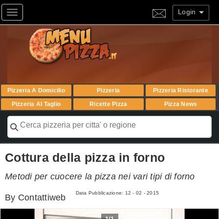
Login
Toggle navigation
Pizzeria A Domicilio
Pizzeria
Pizzeria Ristorante
Pizzeria Al Taglio
Ricette Pizza
Pizza News
Cottura della pizza in forno
Metodi per cuocere la pizza nei vari tipi di forno
Data Pubblicazione:
12 - 02 - 2015
By
Contattiweb