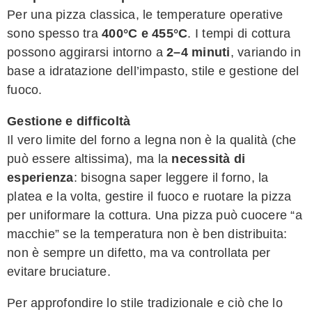
Per una pizza classica, le temperature operative
sono spesso tra
400°C e 455°C
. I tempi di cottura
possono aggirarsi intorno a
2–4 minuti
, variando in
base a idratazione dell’impasto, stile e gestione del
fuoco.
Gestione e difficoltà
Il vero limite del forno a legna non è la qualità (che
può essere altissima), ma la
necessità di
esperienza
: bisogna saper leggere il forno, la
platea e la volta, gestire il fuoco e ruotare la pizza
per uniformare la cottura. Una pizza può cuocere “a
macchie” se la temperatura non è ben distribuita:
non è sempre un difetto, ma va controllata per
evitare bruciature.
Per approfondire lo stile tradizionale e ciò che lo