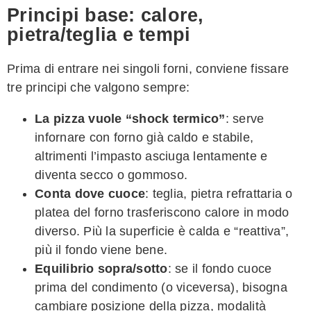
Principi base: calore,
pietra/teglia e tempi
Prima di entrare nei singoli forni, conviene fissare
tre principi che valgono sempre:
La pizza vuole “shock termico”
: serve
infornare con forno già caldo e stabile,
altrimenti l’impasto asciuga lentamente e
diventa secco o gommoso.
Conta dove cuoce
: teglia, pietra refrattaria o
platea del forno trasferiscono calore in modo
diverso. Più la superficie è calda e “reattiva”,
più il fondo viene bene.
Equilibrio sopra/sotto
: se il fondo cuoce
prima del condimento (o viceversa), bisogna
cambiare posizione della pizza, modalità