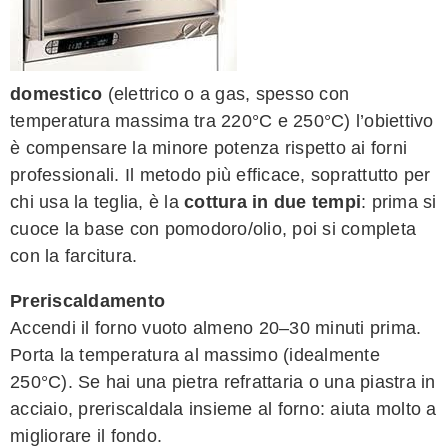
domestico
(elettrico o a gas, spesso con
temperatura massima tra 220°C e 250°C) l’obiettivo
è compensare la minore potenza rispetto ai forni
professionali. Il metodo più efficace, soprattutto per
chi usa la teglia, è la
cottura in due tempi
: prima si
cuoce la base con pomodoro/olio, poi si completa
con la farcitura.
Preriscaldamento
Accendi il forno vuoto almeno 20–30 minuti prima.
Porta la temperatura al massimo (idealmente
250°C). Se hai una pietra refrattaria o una piastra in
acciaio, preriscaldala insieme al forno: aiuta molto a
migliorare il fondo.