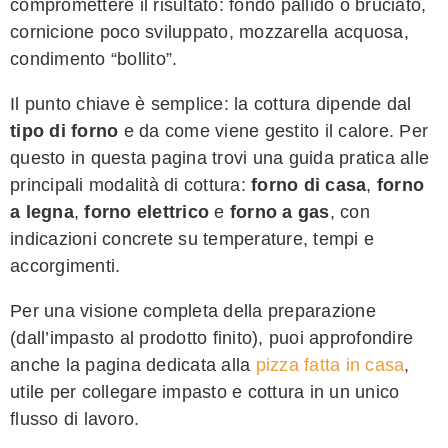
compromettere il risultato: fondo pallido o bruciato,
cornicione poco sviluppato, mozzarella acquosa,
condimento “bollito”.
Il punto chiave è semplice: la cottura dipende dal
tipo di forno
e da come viene gestito il calore. Per
questo in questa pagina trovi una guida pratica alle
principali modalità di cottura:
forno di casa
,
forno
a legna
,
forno elettrico
e
forno a gas
, con
indicazioni concrete su temperature, tempi e
accorgimenti.
Per una visione completa della preparazione
(dall’impasto al prodotto finito), puoi approfondire
anche la pagina dedicata alla
pizza fatta in casa
,
utile per collegare impasto e cottura in un unico
flusso di lavoro.