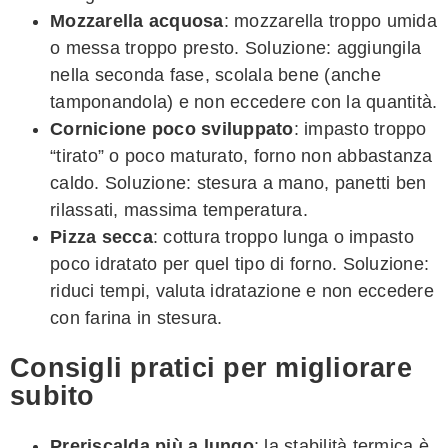
Mozzarella acquosa
: mozzarella troppo umida
o messa troppo presto. Soluzione: aggiungila
nella seconda fase, scolala bene (anche
tamponandola) e non eccedere con la quantità.
Cornicione poco sviluppato
: impasto troppo
“tirato” o poco maturato, forno non abbastanza
caldo. Soluzione: stesura a mano, panetti ben
rilassati, massima temperatura.
Pizza secca
: cottura troppo lunga o impasto
poco idratato per quel tipo di forno. Soluzione:
riduci tempi, valuta idratazione e non eccedere
con farina in stesura.
Consigli pratici per migliorare
subito
Preriscalda più a lungo
: la stabilità termica è