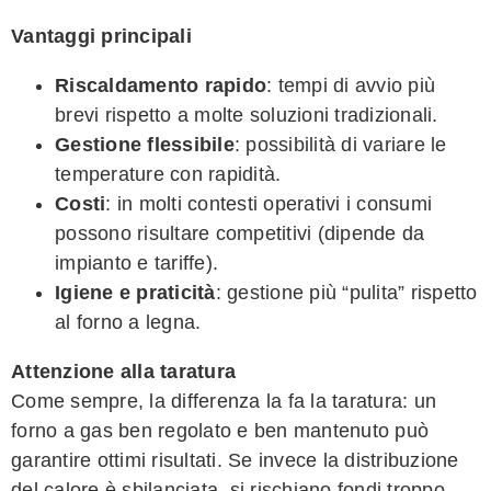
Vantaggi principali
Riscaldamento rapido
: tempi di avvio più
brevi rispetto a molte soluzioni tradizionali.
Gestione flessibile
: possibilità di variare le
temperature con rapidità.
Costi
: in molti contesti operativi i consumi
possono risultare competitivi (dipende da
impianto e tariffe).
Igiene e praticità
: gestione più “pulita” rispetto
al forno a legna.
Attenzione alla taratura
Come sempre, la differenza la fa la taratura: un
forno a gas ben regolato e ben mantenuto può
garantire ottimi risultati. Se invece la distribuzione
del calore è sbilanciata, si rischiano fondi troppo