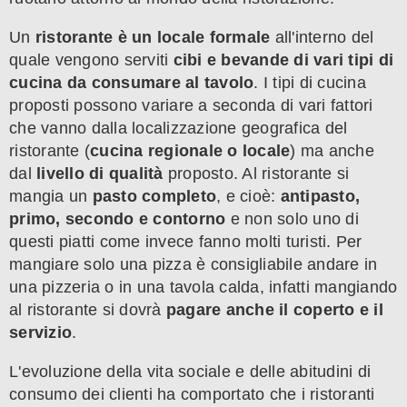
Un
ristorante è un locale formale
all'interno del
quale vengono serviti
cibi e bevande di vari tipi di
cucina da consumare al tavolo
. I tipi di cucina
proposti possono variare a seconda di vari fattori
che vanno dalla localizzazione geografica del
ristorante (
cucina regionale o locale
) ma anche
dal
livello di qualità
proposto. Al ristorante si
mangia un
pasto completo
, e cioè:
antipasto,
primo, secondo e contorno
e non solo uno di
questi piatti come invece fanno molti turisti. Per
mangiare solo una pizza è consigliabile andare in
una pizzeria o in una tavola calda, infatti mangiando
al ristorante si dovrà
pagare anche il coperto e il
servizio
.
L'evoluzione della vita sociale e delle abitudini di
consumo dei clienti ha comportato che i ristoranti