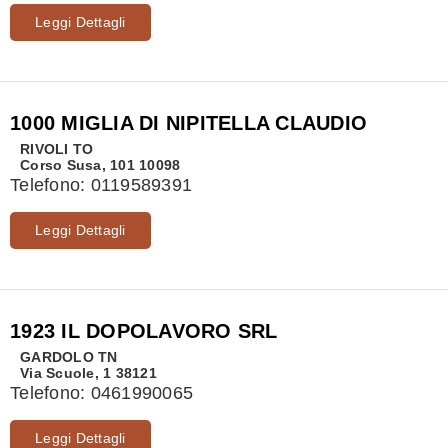
Leggi Dettagli
1000 MIGLIA DI NIPITELLA CLAUDIO
RIVOLI
TO
Corso Susa, 101 10098
Telefono:
0119589391
Leggi Dettagli
1923 IL DOPOLAVORO SRL
GARDOLO
TN
Via Scuole, 1 38121
Telefono:
0461990065
Leggi Dettagli