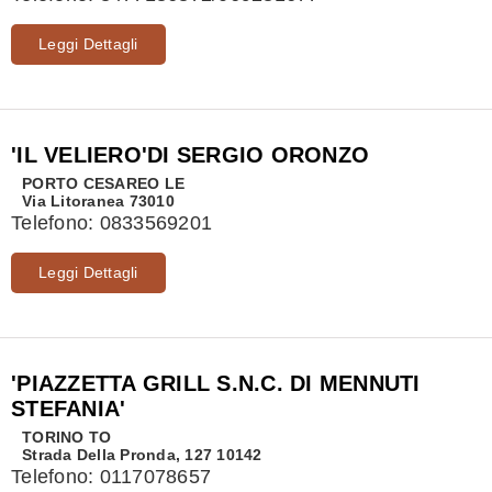
Leggi Dettagli
'IL VELIERO'DI SERGIO ORONZO
PORTO CESAREO
LE
Via Litoranea 73010
Telefono:
0833569201
Leggi Dettagli
'PIAZZETTA GRILL S.N.C. DI MENNUTI
STEFANIA'
TORINO
TO
Strada Della Pronda, 127 10142
Telefono:
0117078657