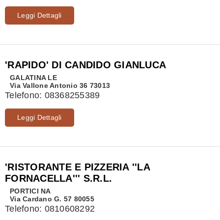
Leggi Dettagli
'RAPIDO' DI CANDIDO GIANLUCA
GALATINA
LE
Via Vallone Antonio 36 73013
Telefono:
08368255389
Leggi Dettagli
'RISTORANTE E PIZZERIA ''LA
FORNACELLA''' S.R.L.
PORTICI
NA
Via Cardano G. 57 80055
Telefono:
0810608292