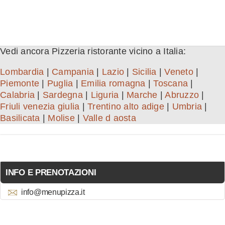
Vedi ancora Pizzeria ristorante vicino a Italia:
Lombardia
|
Campania
|
Lazio
|
Sicilia
|
Veneto
|
Piemonte
|
Puglia
|
Emilia romagna
|
Toscana
|
Calabria
|
Sardegna
|
Liguria
|
Marche
|
Abruzzo
|
Friuli venezia giulia
|
Trentino alto adige
|
Umbria
|
Basilicata
|
Molise
|
Valle d aosta
INFO E PRENOTAZIONI
info@menupizza.it