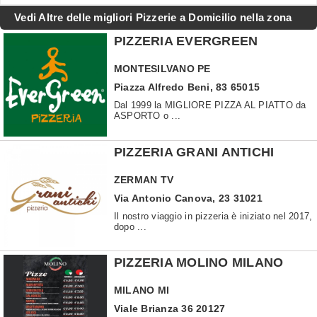
Vedi Altre delle migliori Pizzerie a Domicilio nella zona
PIZZERIA EVERGREEN
MONTESILVANO
PE
Piazza Alfredo Beni, 83 65015
Dal 1999 la MIGLIORE PIZZA AL PIATTO da
ASPORTO o ...
PIZZERIA GRANI ANTICHI
ZERMAN
TV
Via Antonio Canova, 23 31021
Il nostro viaggio in pizzeria è iniziato nel 2017,
dopo ...
PIZZERIA MOLINO MILANO
MILANO
MI
Viale Brianza 36 20127