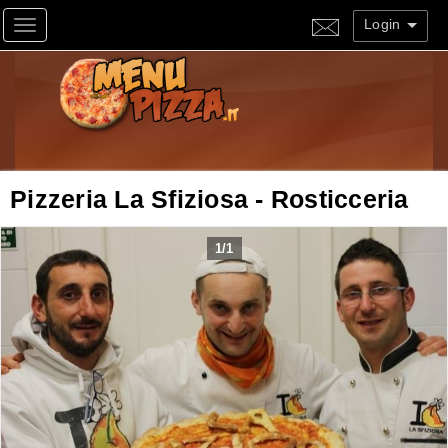
Login
Toggle navigation
Pizzeria La Sfiziosa - Rosticceria
1
/
1