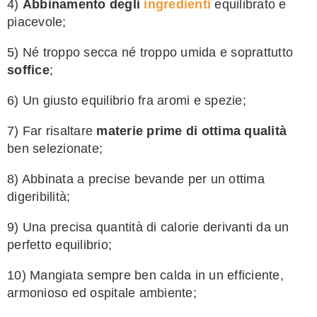
4)
Abbinamento degli
ingredienti
equilibrato e
piacevole;
5) Né troppo secca né troppo umida e soprattutto
soffice
;
6) Un giusto equilibrio fra aromi e spezie;
7) Far risaltare
materie prime di ottima qualità
ben selezionate;
8) Abbinata a precise bevande per un ottima
digeribilità;
9) Una precisa quantità di calorie derivanti da un
perfetto equilibrio;
10) Mangiata sempre ben calda in un efficiente,
armonioso ed ospitale ambiente;