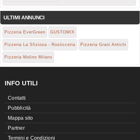
ULTIMI ANNUNCI
Pizzeria EverGreen
GUSTOMIX
Pizzeria La Sfiziosa - Rosticceria
Pizzeria Grani Antichi
Pizzeria Molino Milano
INFO UTILI
Contatti
Pubblicità
Mappa sito
Partner
Termini e Condizioni