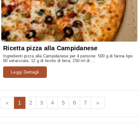
Ricetta pizza alla Campidanese
Ingredienti pizza alla Campidanese per 4 persone: 500 g di farina tipo
00 setacciata; 12 g di lievito di birra; 250 ml di ...
Leggi Dettagli
1
2
3
4
5
6
7