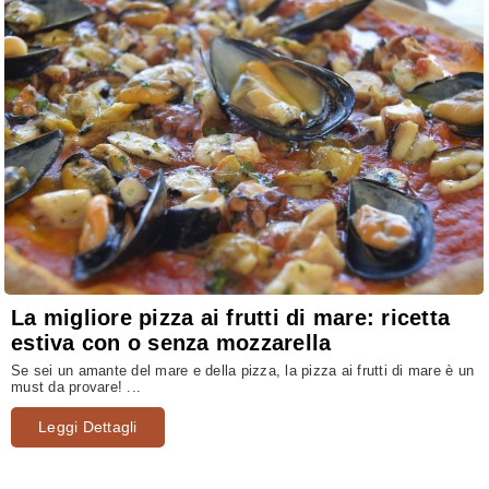
La migliore pizza ai frutti di mare: ricetta
estiva con o senza mozzarella
Se sei un amante del mare e della pizza, la pizza ai frutti di mare è un
must da provare! ...
Leggi Dettagli