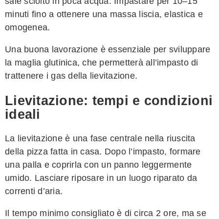
sale sciolto in poca acqua. Impastare per 10–15
minuti fino a ottenere una massa liscia, elastica e
omogenea.
Una buona lavorazione è essenziale per sviluppare
la maglia glutinica, che permetterà all’impasto di
trattenere i gas della lievitazione.
Lievitazione: tempi e condizioni
ideali
La lievitazione è una fase centrale nella riuscita
della pizza fatta in casa. Dopo l’impasto, formare
una palla e coprirla con un panno leggermente
umido. Lasciare riposare in un luogo riparato da
correnti d’aria.
Il tempo minimo consigliato è di circa 2 ore, ma se