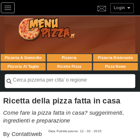
Login
Toggle navigation
Pizzeria A Domicilio
Pizzeria
Pizzeria Ristorante
Pizzeria Al Taglio
Ricette Pizza
Pizza News
Ricetta della pizza fatta in casa
Come fare la pizza fatta in casa? suggerimenti,
ingredienti e preparazione
Data Pubblicazione:
12 - 02 - 2015
By
Contattiweb