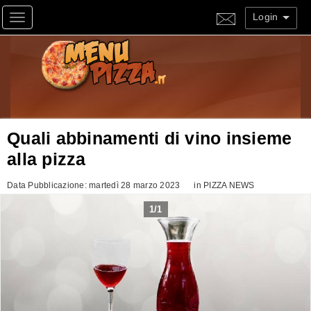
Login
Toggle navigation
Quali abbinamenti di vino insieme
alla pizza
Data Pubblicazione: martedì 28 marzo 2023
in
PIZZA NEWS
1
/
1