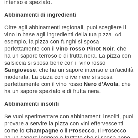
intenso e speziato.
Abbinamenti di ingredienti
Oltre agli abbinamenti regionali, puoi scegliere il
vino in base agli ingredienti della tua pizza. Ad
esempio, la pizza con funghi si sposa
perfettamente con il
vino rosso Pinot Noir
, che
ha un sapore terroso e di frutta nera. La pizza con
salsiccia si sposa bene con il vino rosso
Sangiovese
, che ha un sapore intenso e un'acidità
moderata. La pizza con olive nere si sposa
perfettamente con il vino rosso
Nero d'Avola
, che
ha un sapore speziato e di frutta nera.
Abbinamenti insoliti
Se vuoi sperimentare con abbinamenti insoliti, puoi
provare a servire la pizza con vini effervescenti
come lo
Champagne
o il
Prosecco
. Il Prosecco
ha un sapore leggero e fruttato che si sposa bene