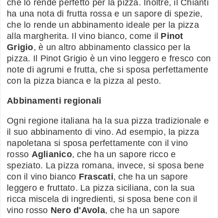
che lo rende perfetto per la pizza. Inoltre, il Chianti
ha una nota di frutta rossa e un sapore di spezie,
che lo rende un abbinamento ideale per la pizza
alla margherita. Il vino bianco, come il
Pinot
Grigio
, è un altro abbinamento classico per la
pizza. Il Pinot Grigio è un vino leggero e fresco con
note di agrumi e frutta, che si sposa perfettamente
con la pizza bianca e la pizza al pesto.
Abbinamenti regionali
Ogni regione italiana ha la sua pizza tradizionale e
il suo abbinamento di vino. Ad esempio, la pizza
napoletana si sposa perfettamente con il vino
rosso
Aglianico
, che ha un sapore ricco e
speziato. La pizza romana, invece, si sposa bene
con il vino bianco
Frascati
, che ha un sapore
leggero e fruttato. La pizza siciliana, con la sua
ricca miscela di ingredienti, si sposa bene con il
vino rosso
Nero d'Avola
, che ha un sapore