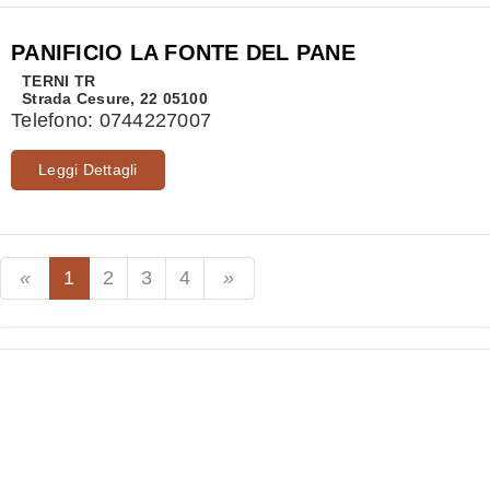
PANIFICIO LA FONTE DEL PANE
TERNI
TR
Strada Cesure, 22 05100
Telefono:
0744227007
Leggi Dettagli
1
2
3
4