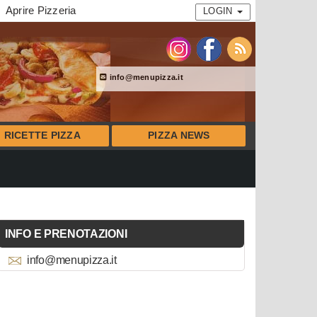
Aprire Pizzeria
LOGIN
info@menupizza.it
RICETTE PIZZA
PIZZA NEWS
INFO E PRENOTAZIONI
info@menupizza.it