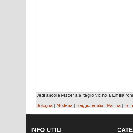
Vedi ancora Pizzeria al taglio vicino a Emilia ro
Bologna
|
Modena
|
Reggio emilia
|
Parma
|
Forl
INFO UTILI
CATE