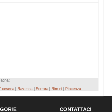
magna:
i' cesena
|
Ravenna
|
Ferrara
|
Rimini
|
Piacenza
GORIE
CONTATTACI