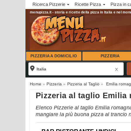
Ricerca Pizzerie
Ricette Pizza
Pizza in c
menupizza.it - storia e ricette della pizza in Italia e nel mo
PIZZERIA A DOMICILIO
PIZZERIA
Home
Pizzeria
Pizzeria al Taglio
Emilia roma
Pizzeria al taglio Emili
Elenco Pizzerie al taglio Emilia romagna.
mangiare la più buona pizza al trancio 