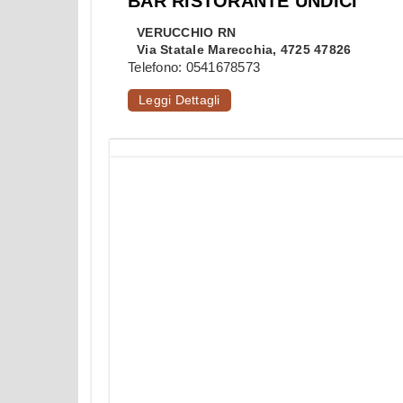
BAR RISTORANTE UNDICI
VERUCCHIO
RN
Via Statale Marecchia, 4725 47826
Telefono:
0541678573
Leggi Dettagli