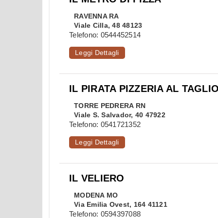
RAVENNA
RA
Viale Cilla, 48 48123
Telefono:
0544452514
Leggi Dettagli
IL PIRATA PIZZERIA AL TAGL
TORRE PEDRERA
RN
Viale S. Salvador, 40 47922
Telefono:
0541721352
Leggi Dettagli
IL VELIERO
MODENA
MO
Via Emilia Ovest, 164 41121
Telefono:
0594397088