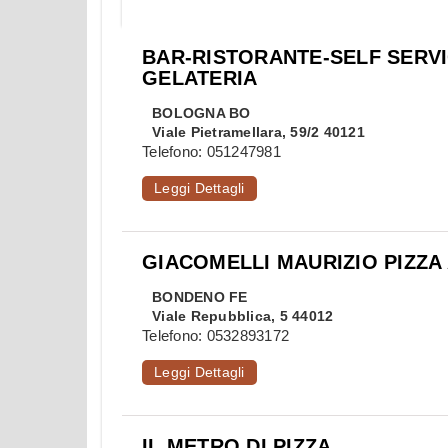
BAR-RISTORANTE-SELF SERVI
GELATERIA
BOLOGNA
BO
Viale Pietramellara, 59/2 40121
Telefono:
051247981
Leggi Dettagli
GIACOMELLI MAURIZIO PIZZA
BONDENO
FE
Viale Repubblica, 5 44012
Telefono:
0532893172
Leggi Dettagli
IL METRO DI PIZZA