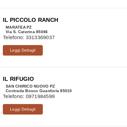
IL PICCOLO RANCH
MARATEA
PZ
Via S. Caterina 85046
Telefono:
3313369037
Leggi Dettagli
IL RIFUGIO
SAN CHIRICO NUOVO
PZ
Contrada Bosco Guardiola 85010
Telefono:
0971984599
Leggi Dettagli