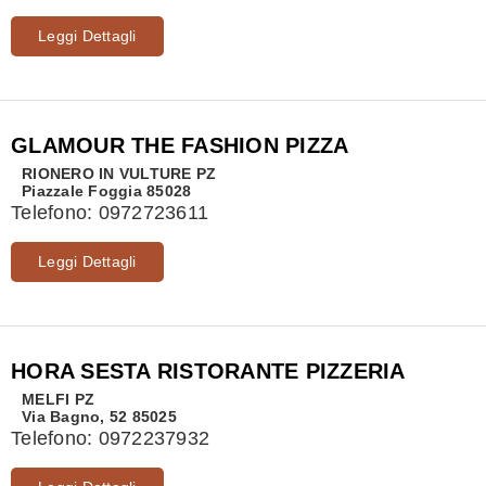
Leggi Dettagli
GLAMOUR THE FASHION PIZZA
RIONERO IN VULTURE
PZ
Piazzale Foggia 85028
Telefono:
0972723611
Leggi Dettagli
HORA SESTA RISTORANTE PIZZERIA
MELFI
PZ
Via Bagno, 52 85025
Telefono:
0972237932