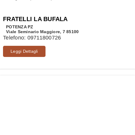
FRATELLI LA BUFALA
POTENZA
PZ
Viale Seminario Maggiore, 7 85100
Telefono:
09711800726
Leggi Dettagli