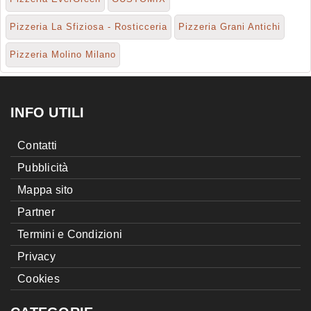
Pizzeria La Sfiziosa - Rosticceria
Pizzeria Grani Antichi
Pizzeria Molino Milano
INFO UTILI
Contatti
Pubblicità
Mappa sito
Partner
Termini e Condizioni
Privacy
Cookies