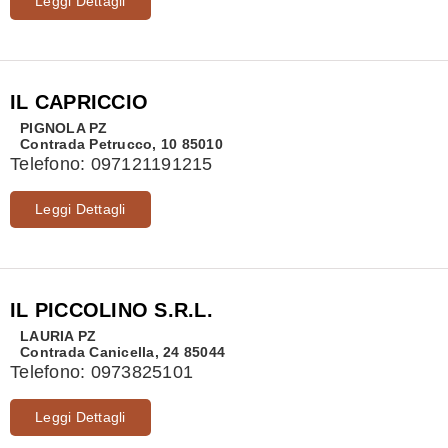
Leggi Dettagli
IL CAPRICCIO
PIGNOLA
PZ
Contrada Petrucco, 10 85010
Telefono:
097121191215
Leggi Dettagli
IL PICCOLINO S.R.L.
LAURIA
PZ
Contrada Canicella, 24 85044
Telefono:
0973825101
Leggi Dettagli