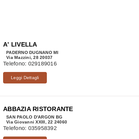
A' LIVELLA
PADERNO DUGNANO
MI
Via Mazzini, 28 20037
Telefono:
029189016
Leggi Dettagli
ABBAZIA RISTORANTE
SAN PAOLO D'ARGON
BG
Via Giovanni XXIII, 22 24060
Telefono:
035958392