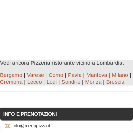
Vedi ancora Pizzeria ristorante vicino a Lombardia:
Bergamo
|
Varese
|
Como
|
Pavia
|
Mantova
|
Milano
|
Cremona
|
Lecco
|
Lodi
|
Sondrio
|
Monza
|
Brescia
INFO E PRENOTAZIONI
info@menupizza.it