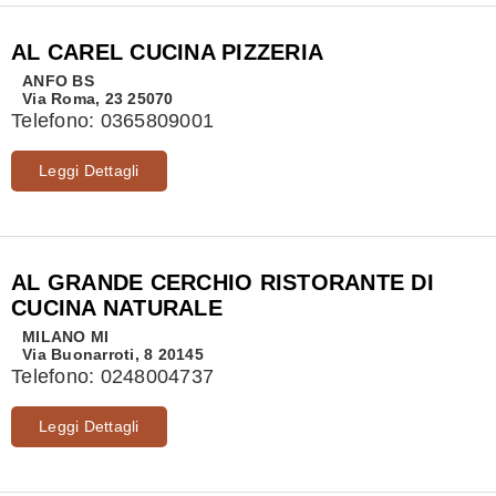
AL CAREL CUCINA PIZZERIA
ANFO
BS
Via Roma, 23 25070
Telefono:
0365809001
Leggi Dettagli
AL GRANDE CERCHIO RISTORANTE DI
CUCINA NATURALE
MILANO
MI
Via Buonarroti, 8 20145
Telefono:
0248004737
Leggi Dettagli