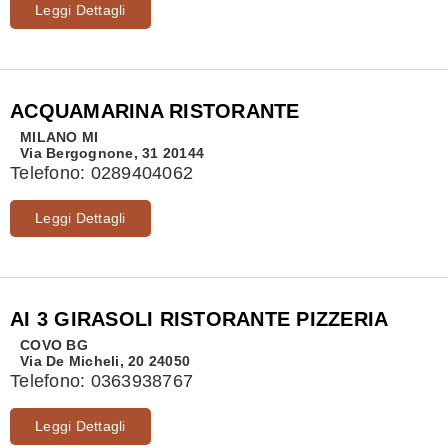
Leggi Dettagli
ACQUAMARINA RISTORANTE
MILANO
MI
Via Bergognone, 31 20144
Telefono:
0289404062
Leggi Dettagli
AI 3 GIRASOLI RISTORANTE PIZZERIA
COVO
BG
Via De Micheli, 20 24050
Telefono:
0363938767
Leggi Dettagli