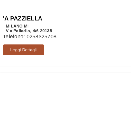
'A PAZZIELLA
MILANO
MI
Via Palladio, 4/6 20135
Telefono:
0258325708
Leggi Dettagli