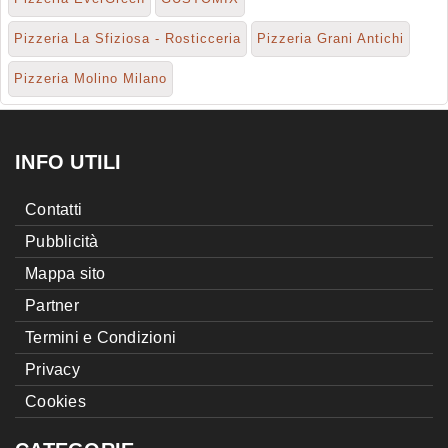
Pizzeria La Sfiziosa - Rosticceria
Pizzeria Grani Antichi
Pizzeria Molino Milano
INFO UTILI
Contatti
Pubblicità
Mappa sito
Partner
Termini e Condizioni
Privacy
Cookies