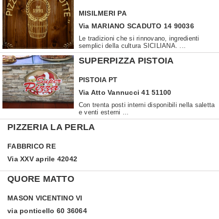
MISILMERI
PA
Via MARIANO SCADUTO 14 90036
Le tradizioni che si rinnovano, ingredienti
semplici della cultura SICILIANA. ...
SUPERPIZZA PISTOIA
PISTOIA
PT
Via Atto Vannucci 41 51100
Con trenta posti interni disponibili nella saletta
e venti esterni ...
PIZZERIA LA PERLA
FABBRICO
RE
Via XXV aprile 42042
QUORE MATTO
MASON VICENTINO
VI
via ponticello 60 36064