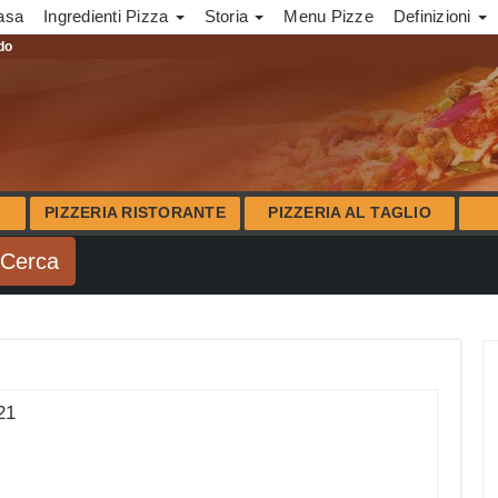
asa
Ingredienti Pizza
Storia
Menu Pizze
Definizioni
ndo
PIZZERIA RISTORANTE
PIZZERIA AL TAGLIO
21