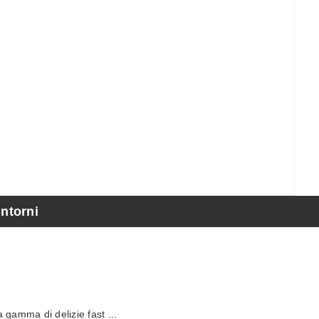
intorni
amma di delizie fast ...