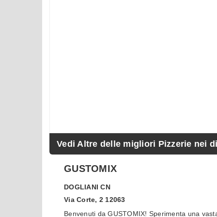
Vedi Altre delle migliori Pizzerie nei d
GUSTOMIX
DOGLIANI
CN
Via Corte, 2 12063
Benvenuti da GUSTOMIX! Sperimenta una vasta g