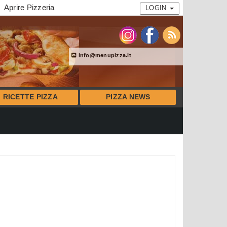
Aprire Pizzeria
LOGIN
info@menupizza.it
RICETTE PIZZA
PIZZA NEWS