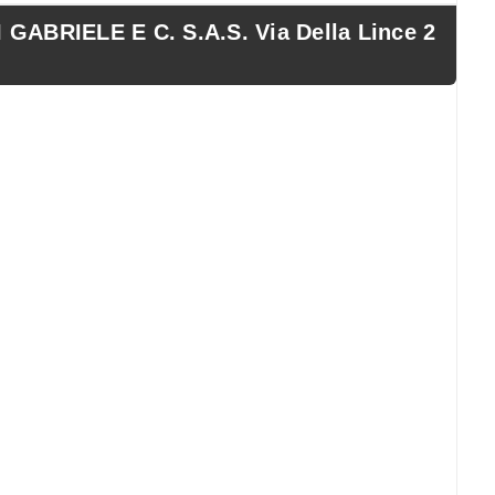
GABRIELE E C. S.A.S. Via Della Lince 2