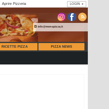
Aprire Pizzeria
LOGIN
info@menupizza.it
RICETTE PIZZA
PIZZA NEWS