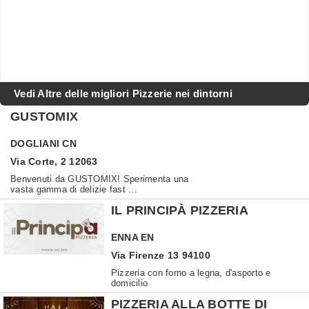
Vedi Altre delle migliori Pizzerie nei dintorni
GUSTOMIX
DOGLIANI
CN
Via Corte, 2 12063
Benvenuti da GUSTOMIX! Sperimenta una
vasta gamma di delizie fast ...
IL PRINCIPÀ PIZZERIA
ENNA
EN
Via Firenze 13 94100
Pizzeria con forno a legna, d'asporto e
domicilio
PIZZERIA ALLA BOTTE DI