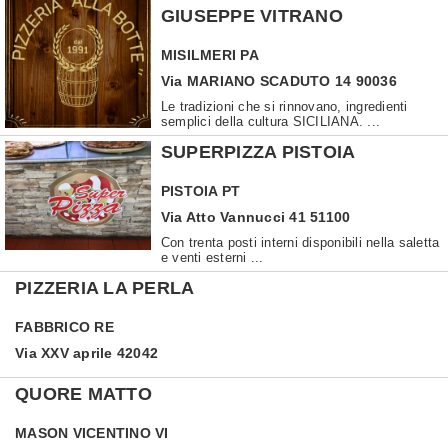
GIUSEPPE VITRANO
MISILMERI
PA
Via MARIANO SCADUTO 14 90036
Le tradizioni che si rinnovano, ingredienti
semplici della cultura SICILIANA. ...
SUPERPIZZA PISTOIA
PISTOIA
PT
Via Atto Vannucci 41 51100
Con trenta posti interni disponibili nella saletta
e venti esterni ...
PIZZERIA LA PERLA
FABBRICO
RE
Via XXV aprile 42042
QUORE MATTO
MASON VICENTINO
VI