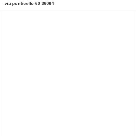
via ponticello 60 36064