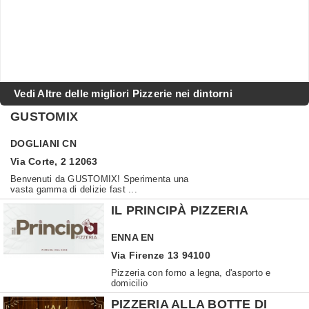
Vedi Altre delle migliori Pizzerie nei dintorni
GUSTOMIX
DOGLIANI
CN
Via Corte, 2 12063
Benvenuti da GUSTOMIX! Sperimenta una
vasta gamma di delizie fast ...
IL PRINCIPÀ PIZZERIA
ENNA
EN
Via Firenze 13 94100
Pizzeria con forno a legna, d'asporto e
domicilio
PIZZERIA ALLA BOTTE DI