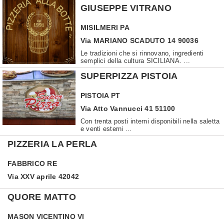
GIUSEPPE VITRANO
MISILMERI
PA
Via MARIANO SCADUTO 14 90036
Le tradizioni che si rinnovano, ingredienti
semplici della cultura SICILIANA. ...
SUPERPIZZA PISTOIA
PISTOIA
PT
Via Atto Vannucci 41 51100
Con trenta posti interni disponibili nella saletta
e venti esterni ...
PIZZERIA LA PERLA
FABBRICO
RE
Via XXV aprile 42042
QUORE MATTO
MASON VICENTINO
VI