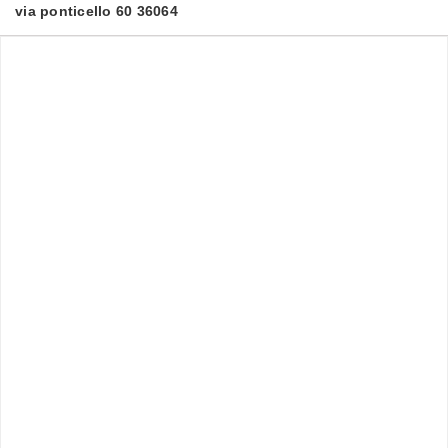
via ponticello 60 36064