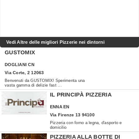
Vedi Altre delle migliori Pizzerie nei dintorni
GUSTOMIX
DOGLIANI
CN
Via Corte, 2 12063
Benvenuti da GUSTOMIX! Sperimenta una
vasta gamma di delizie fast ...
IL PRINCIPÀ PIZZERIA
ENNA
EN
Via Firenze 13 94100
Pizzeria con forno a legna, d'asporto e
domicilio
PIZZERIA ALLA BOTTE DI