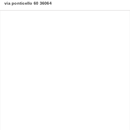
via ponticello 60 36064