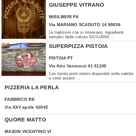
GIUSEPPE VITRANO
MISILMERI
PA
Via MARIANO SCADUTO 14 90036
Le tradizioni che si rinnovano, ingredienti
semplici della cultura SICILIANA. ...
SUPERPIZZA PISTOIA
PISTOIA
PT
Via Atto Vannucci 41 51100
Con trenta posti interni disponibili nella saletta
e venti esterni ...
PIZZERIA LA PERLA
FABBRICO
RE
Via XXV aprile 42042
QUORE MATTO
MASON VICENTINO
VI