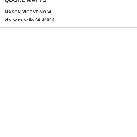
MASON VICENTINO
VI
via ponticello 60 36064