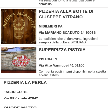
Pizzeria con forno a legna, d'asporto e
domicilio
PIZZERIA ALLA BOTTE DI
GIUSEPPE VITRANO
MISILMERI
PA
Via MARIANO SCADUTO 14 90036
Le tradizioni che si rinnovano, ingredienti
semplici della cultura SICILIANA. ...
SUPERPIZZA PISTOIA
PISTOIA
PT
Via Atto Vannucci 41 51100
Con trenta posti interni disponibili nella saletta
e venti esterni ...
PIZZERIA LA PERLA
FABBRICO
RE
Via XXV aprile 42042
QUORE MATTO