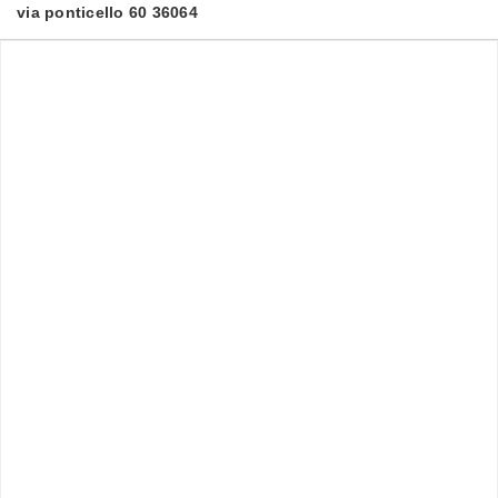
via ponticello 60 36064