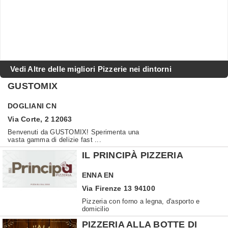
Vedi Altre delle migliori Pizzerie nei dintorni
GUSTOMIX
DOGLIANI
CN
Via Corte, 2 12063
Benvenuti da GUSTOMIX! Sperimenta una
vasta gamma di delizie fast ...
IL PRINCIPÀ PIZZERIA
ENNA
EN
Via Firenze 13 94100
Pizzeria con forno a legna, d'asporto e
domicilio
PIZZERIA ALLA BOTTE DI