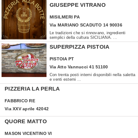
GIUSEPPE VITRANO
MISILMERI
PA
Via MARIANO SCADUTO 14 90036
Le tradizioni che si rinnovano, ingredienti
semplici della cultura SICILIANA. ...
SUPERPIZZA PISTOIA
PISTOIA
PT
Via Atto Vannucci 41 51100
Con trenta posti interni disponibili nella saletta
e venti esterni ...
PIZZERIA LA PERLA
FABBRICO
RE
Via XXV aprile 42042
QUORE MATTO
MASON VICENTINO
VI