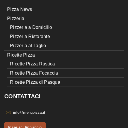
Pizza News
Pizzeria
Pizzeria a Domicilio
Pizzeria Ristorante
Pizzeria al Taglio
Ricette Pizza
Ricette Pizza Rustica
Ricette Pizza Focaccia
Ricette Pizza di Pasqua
CONTATTACI
info@menupizza.it
Inserisci Annuncio