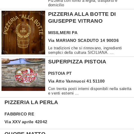
Pizzeria con forno a legna, d'asporto e
domicilio
PIZZERIA ALLA BOTTE DI
GIUSEPPE VITRANO
MISILMERI
PA
Via MARIANO SCADUTO 14 90036
Le tradizioni che si rinnovano, ingredienti
semplici della cultura SICILIANA. ...
SUPERPIZZA PISTOIA
PISTOIA
PT
Via Atto Vannucci 41 51100
Con trenta posti interni disponibili nella saletta
e venti esterni ...
PIZZERIA LA PERLA
FABBRICO
RE
Via XXV aprile 42042
QUORE MATTO