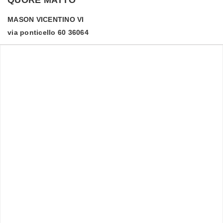
MASON VICENTINO
VI
via ponticello 60 36064