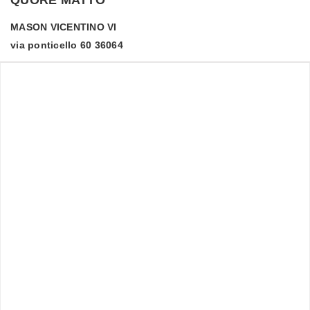
MASON VICENTINO
VI
via ponticello 60 36064