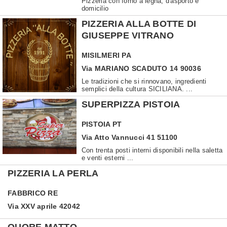
Pizzeria con forno a legna, d'asporto e
domicilio
PIZZERIA ALLA BOTTE DI
GIUSEPPE VITRANO
MISILMERI
PA
Via MARIANO SCADUTO 14 90036
Le tradizioni che si rinnovano, ingredienti
semplici della cultura SICILIANA. ...
SUPERPIZZA PISTOIA
PISTOIA
PT
Via Atto Vannucci 41 51100
Con trenta posti interni disponibili nella saletta
e venti esterni ...
PIZZERIA LA PERLA
FABBRICO
RE
Via XXV aprile 42042
QUORE MATTO