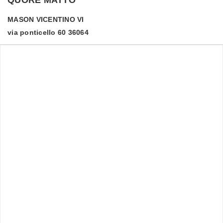
MASON VICENTINO
VI
via ponticello 60 36064