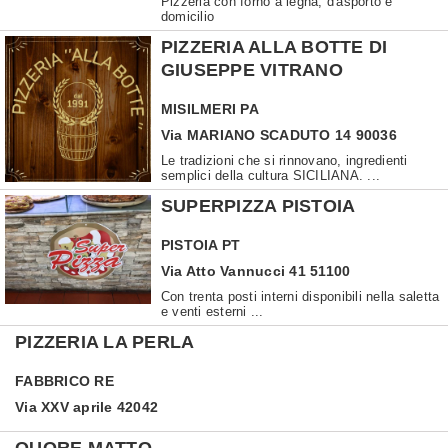
Pizzeria con forno a legna, d'asporto e
domicilio
PIZZERIA ALLA BOTTE DI
GIUSEPPE VITRANO
MISILMERI
PA
Via MARIANO SCADUTO 14 90036
Le tradizioni che si rinnovano, ingredienti
semplici della cultura SICILIANA. ...
SUPERPIZZA PISTOIA
PISTOIA
PT
Via Atto Vannucci 41 51100
Con trenta posti interni disponibili nella saletta
e venti esterni ...
PIZZERIA LA PERLA
FABBRICO
RE
Via XXV aprile 42042
QUORE MATTO