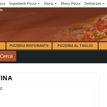
asa
Ingredienti Pizza
Storia
Menu Pizze
Definizioni
ndo
PIZZERIA RISTORANTE
PIZZERIA AL TAGLIO
TINA
00