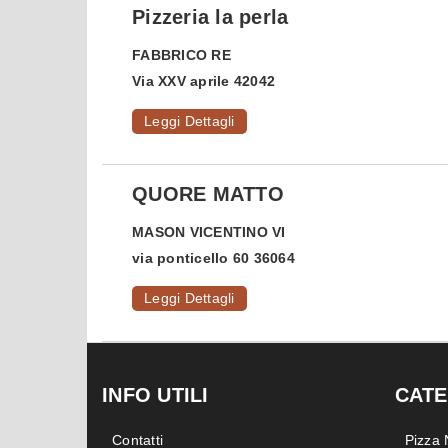
Pizzeria la perla
FABBRICO
RE
Via XXV aprile 42042
Leggi Dettagli
QUORE MATTO
MASON VICENTINO
VI
via ponticello 60 36064
Leggi Dettagli
INFO UTILI
CATE
Contatti
Pizza