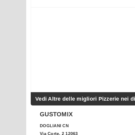
Vedi Altre delle migliori Pizzerie nei d
GUSTOMIX
DOGLIANI
CN
Via Corte, 2 12063