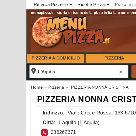
Ricerca Pizzerie
Ricette Pizza
Pizza in c
menupizza.it - storia e ricette della pizza in Italia e nel mo
PIZZERIA A DOMICILIO
PIZZERIA
Home
Pizzeria
PIZZERIA NONNA CRISTINA
PIZZERIA NONNA CRIS
Viale Croce Rossa, 163 671
Indirizzo:
L'aquila
(
L'Aquila
)
Città:
086262371