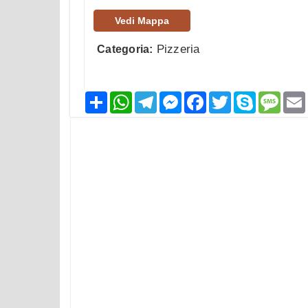
Vedi Mappa
Pizzeria
Categoria:
Condividi
WhatsApp
Telegram
Messenger
Facebook
Twitter
Skype
Mess