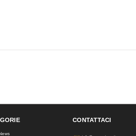
GORIE
CONTATTACI
 News