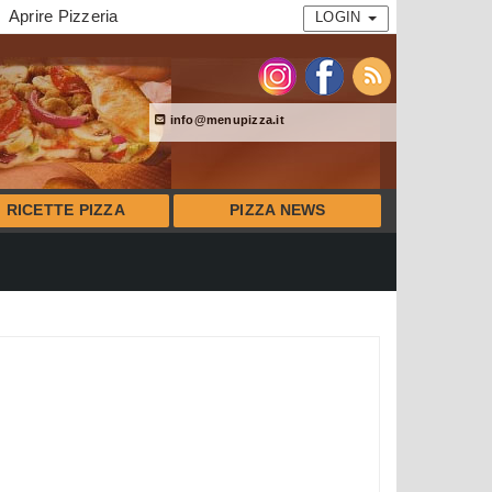
Aprire Pizzeria
LOGIN
info@menupizza.it
RICETTE PIZZA
PIZZA NEWS