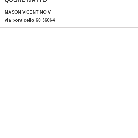
MASON VICENTINO
VI
via ponticello 60 36064