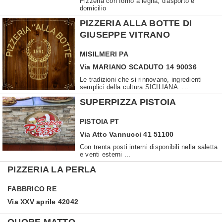
Pizzeria con forno a legna, d'asporto e
domicilio
PIZZERIA ALLA BOTTE DI
GIUSEPPE VITRANO
MISILMERI
PA
Via MARIANO SCADUTO 14 90036
Le tradizioni che si rinnovano, ingredienti
semplici della cultura SICILIANA. ...
SUPERPIZZA PISTOIA
PISTOIA
PT
Via Atto Vannucci 41 51100
Con trenta posti interni disponibili nella saletta
e venti esterni ...
PIZZERIA LA PERLA
FABBRICO
RE
Via XXV aprile 42042
QUORE MATTO