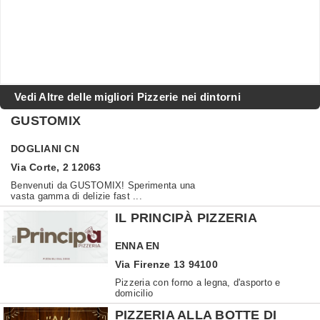
Vedi Altre delle migliori Pizzerie nei dintorni
GUSTOMIX
DOGLIANI
CN
Via Corte, 2 12063
Benvenuti da GUSTOMIX! Sperimenta una
vasta gamma di delizie fast ...
IL PRINCIPÀ PIZZERIA
ENNA
EN
Via Firenze 13 94100
Pizzeria con forno a legna, d'asporto e
domicilio
PIZZERIA ALLA BOTTE DI