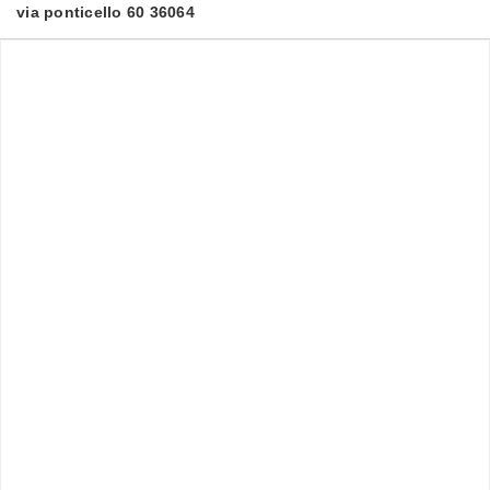
via ponticello 60 36064