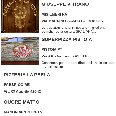
GIUSEPPE VITRANO
MISILMERI
PA
Via MARIANO SCADUTO 14 90036
Le tradizioni che si rinnovano, ingredienti
semplici della cultura SICILIANA. ...
SUPERPIZZA PISTOIA
PISTOIA
PT
Via Atto Vannucci 41 51100
Con trenta posti interni disponibili nella saletta
e venti esterni ...
PIZZERIA LA PERLA
FABBRICO
RE
Via XXV aprile 42042
QUORE MATTO
MASON VICENTINO
VI