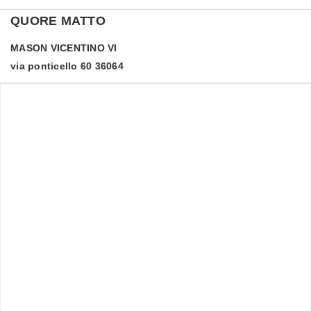
QUORE MATTO
MASON VICENTINO
VI
via ponticello 60 36064