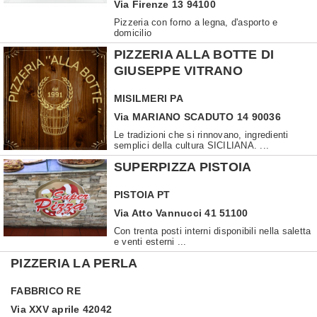
Via Firenze 13 94100
Pizzeria con forno a legna, d'asporto e
domicilio
PIZZERIA ALLA BOTTE DI
GIUSEPPE VITRANO
MISILMERI
PA
Via MARIANO SCADUTO 14 90036
Le tradizioni che si rinnovano, ingredienti
semplici della cultura SICILIANA. ...
SUPERPIZZA PISTOIA
PISTOIA
PT
Via Atto Vannucci 41 51100
Con trenta posti interni disponibili nella saletta
e venti esterni ...
PIZZERIA LA PERLA
FABBRICO
RE
Via XXV aprile 42042