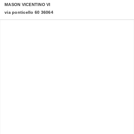
MASON VICENTINO
VI
via ponticello 60 36064