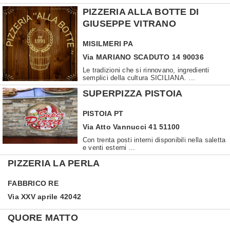
PIZZERIA ALLA BOTTE DI
GIUSEPPE VITRANO
MISILMERI
PA
Via MARIANO SCADUTO 14 90036
Le tradizioni che si rinnovano, ingredienti
semplici della cultura SICILIANA. ...
SUPERPIZZA PISTOIA
PISTOIA
PT
Via Atto Vannucci 41 51100
Con trenta posti interni disponibili nella saletta
e venti esterni ...
PIZZERIA LA PERLA
FABBRICO
RE
Via XXV aprile 42042
QUORE MATTO