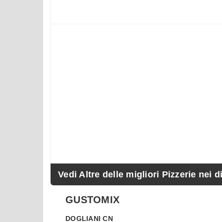
Vedi Altre delle migliori Pizzerie nei d
GUSTOMIX
DOGLIANI
CN