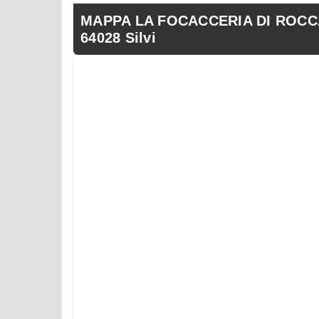
MAPPA LA FOCACCERIA DI ROCCA A
64028 Silvi