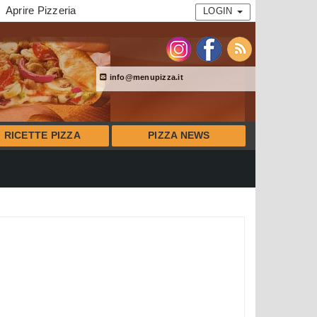
Aprire Pizzeria
LOGIN
info@menupizza.it
RICETTE PIZZA
PIZZA NEWS