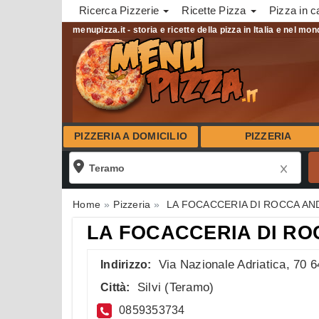
Ricerca Pizzerie
Ricette Pizza
Pizza in c
menupizza.it - storia e ricette della pizza in Italia e nel mo
PIZZERIA A DOMICILIO
PIZZERIA
Home
Pizzeria
LA FOCACCERIA DI ROCCA AN
LA FOCACCERIA DI R
Via Nazionale Adriatica, 70 
Indirizzo:
Silvi
(
Teramo
)
Città:
0859353734