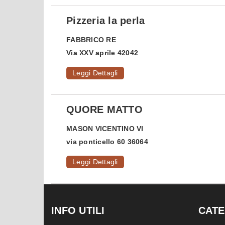
Pizzeria la perla
FABBRICO
RE
Via XXV aprile 42042
Leggi Dettagli
QUORE MATTO
MASON VICENTINO
VI
via ponticello 60 36064
Leggi Dettagli
INFO UTILI
CATE