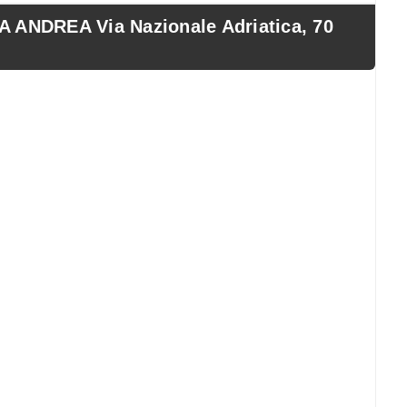
NDREA Via Nazionale Adriatica, 70