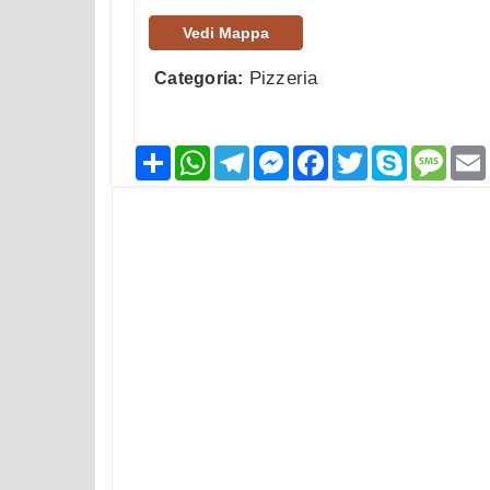
Vedi Mappa
Pizzeria
Categoria:
Condividi
WhatsApp
Telegram
Messenger
Facebook
Twitter
Skype
Mess