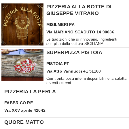
PIZZERIA ALLA BOTTE DI
GIUSEPPE VITRANO
MISILMERI
PA
Via MARIANO SCADUTO 14 90036
Le tradizioni che si rinnovano, ingredienti
semplici della cultura SICILIANA. ...
SUPERPIZZA PISTOIA
PISTOIA
PT
Via Atto Vannucci 41 51100
Con trenta posti interni disponibili nella saletta
e venti esterni ...
PIZZERIA LA PERLA
FABBRICO
RE
Via XXV aprile 42042
QUORE MATTO