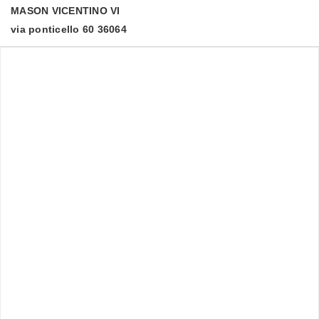
MASON VICENTINO
VI
via ponticello 60 36064