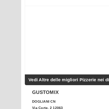
Vedi Altre delle migliori Pizzerie nei d
GUSTOMIX
DOGLIANI
CN
Via Corte, 2 12063