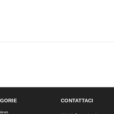
GORIE
CONTATTACI
 News