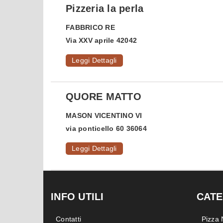
Pizzeria la perla
FABBRICO
RE
Via XXV aprile 42042
Leggi Dettagli
QUORE MATTO
MASON VICENTINO
VI
via ponticello 60 36064
Leggi Dettagli
INFO UTILI
CATE
Contatti
Pizza