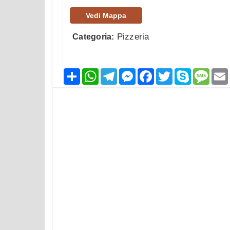
Vedi Mappa
Pizzeria
Categoria:
Condividi
WhatsApp
Telegram
Messenger
Facebook
Twitter
Skype
Mess