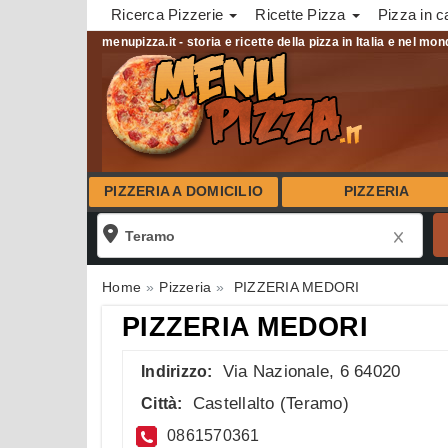
Ricerca Pizzerie
Ricette Pizza
Pizza in c
menupizza.it - storia e ricette della pizza in Italia e nel mo
PIZZERIA A DOMICILIO
PIZZERIA
Home
Pizzeria
PIZZERIA MEDORI
PIZZERIA MEDORI
Via Nazionale, 6 64020
Indirizzo:
Castellalto
(
Teramo
)
Città:
0861570361