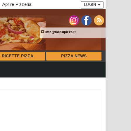
Aprire Pizzeria
LOGIN
info@menupizza.it
RICETTE PIZZA
PIZZA NEWS