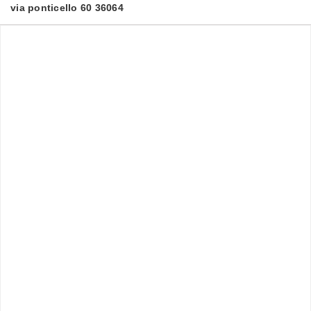
via ponticello 60 36064