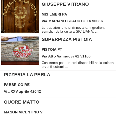
GIUSEPPE VITRANO
MISILMERI
PA
Via MARIANO SCADUTO 14 90036
Le tradizioni che si rinnovano, ingredienti
semplici della cultura SICILIANA. ...
SUPERPIZZA PISTOIA
PISTOIA
PT
Via Atto Vannucci 41 51100
Con trenta posti interni disponibili nella saletta
e venti esterni ...
PIZZERIA LA PERLA
FABBRICO
RE
Via XXV aprile 42042
QUORE MATTO
MASON VICENTINO
VI