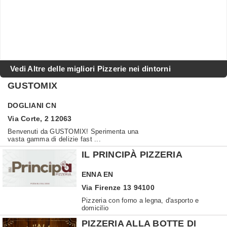
Vedi Altre delle migliori Pizzerie nei dintorni
GUSTOMIX
DOGLIANI
CN
Via Corte, 2 12063
Benvenuti da GUSTOMIX! Sperimenta una
vasta gamma di delizie fast ...
IL PRINCIPÀ PIZZERIA
ENNA
EN
Via Firenze 13 94100
Pizzeria con forno a legna, d'asporto e
domicilio
PIZZERIA ALLA BOTTE DI