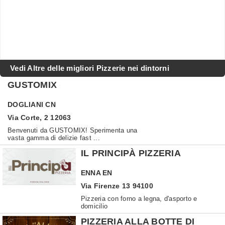
Vedi Altre delle migliori Pizzerie nei dintorni
GUSTOMIX
DOGLIANI
CN
Via Corte, 2 12063
Benvenuti da GUSTOMIX! Sperimenta una
vasta gamma di delizie fast ...
IL PRINCIPÀ PIZZERIA
ENNA
EN
Via Firenze 13 94100
Pizzeria con forno a legna, d'asporto e
domicilio
PIZZERIA ALLA BOTTE DI