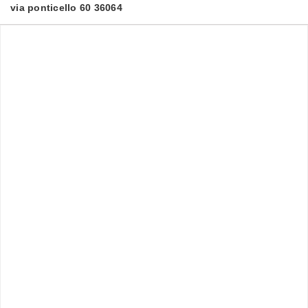
via ponticello 60 36064