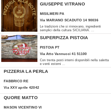
GIUSEPPE VITRANO
MISILMERI
PA
Via MARIANO SCADUTO 14 90036
Le tradizioni che si rinnovano, ingredienti
semplici della cultura SICILIANA. ...
SUPERPIZZA PISTOIA
PISTOIA
PT
Via Atto Vannucci 41 51100
Con trenta posti interni disponibili nella saletta
e venti esterni ...
PIZZERIA LA PERLA
FABBRICO
RE
Via XXV aprile 42042
QUORE MATTO
MASON VICENTINO
VI