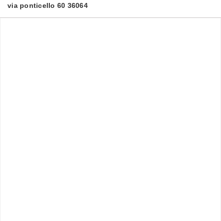
via ponticello 60 36064