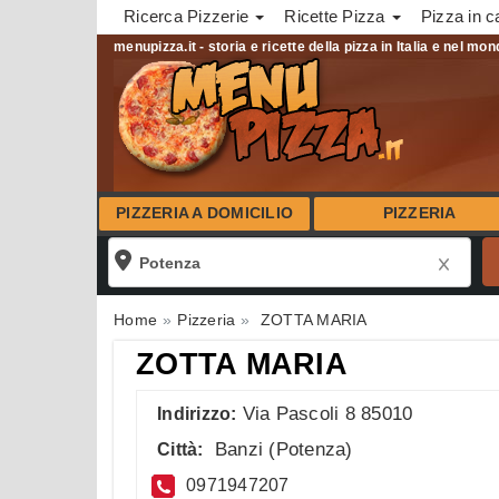
Ricerca Pizzerie
Ricette Pizza
Pizza in c
menupizza.it - storia e ricette della pizza in Italia e nel mo
PIZZERIA A DOMICILIO
PIZZERIA
Home
Pizzeria
ZOTTA MARIA
ZOTTA MARIA
Via Pascoli 8 85010
Indirizzo:
Banzi
(
Potenza
)
Città:
0971947207