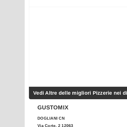
Vedi Altre delle migliori Pizzerie nei d
GUSTOMIX
DOGLIANI
CN
Via Corte, 2 12063