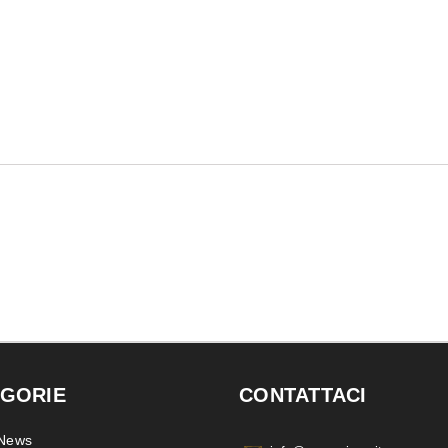
GORIE
CONTATTACI
 News