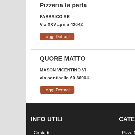
Pizzeria la perla
FABBRICO
RE
Via XXV aprile 42042
Leggi Dettagli
QUORE MATTO
MASON VICENTINO
VI
via ponticello 60 36064
Leggi Dettagli
INFO UTILI
CATE
Contatti
Pizza