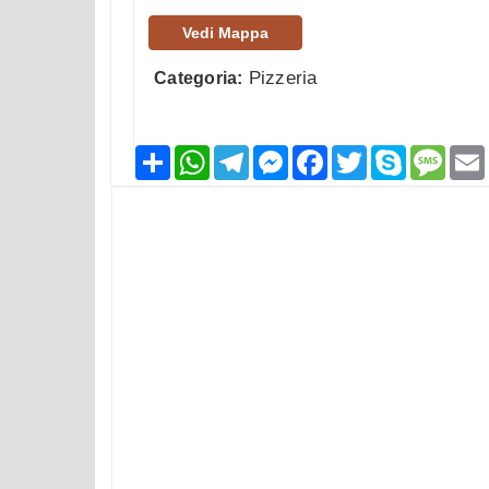
Vedi Mappa
Pizzeria
Categoria:
Condividi
WhatsApp
Telegram
Messenger
Facebook
Twitter
Skype
Mess