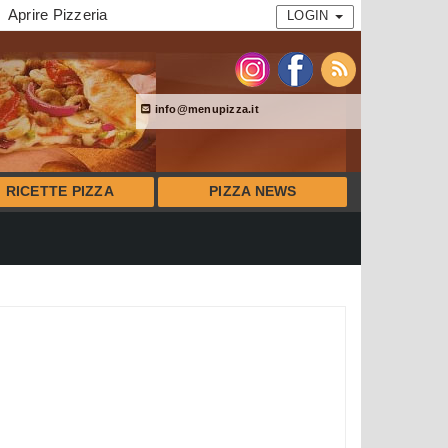
Aprire Pizzeria
LOGIN
info@menupizza.it
RICETTE PIZZA
PIZZA NEWS