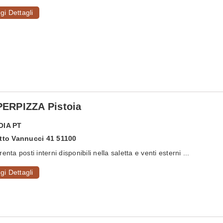
gi Dettagli
ERPIZZA Pistoia
OIA
PT
Atto Vannucci 41 51100
enta posti interni disponibili nella saletta e venti esterni ...
gi Dettagli