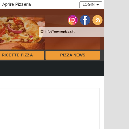
Aprire Pizzeria
LOGIN
info@menupizza.it
RICETTE PIZZA
PIZZA NEWS