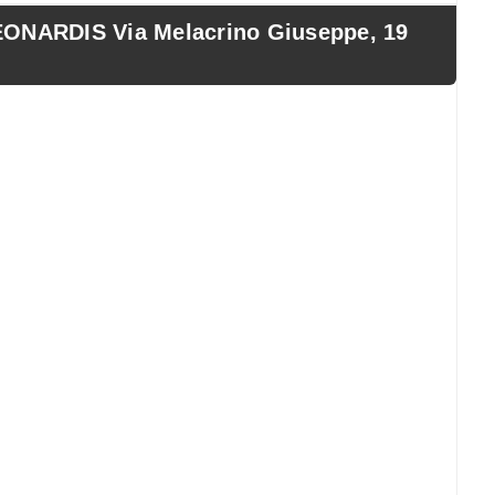
NARDIS Via Melacrino Giuseppe, 19