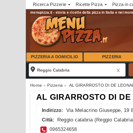
Ricerca Pizzerie
Ricette Pizza
Pizza in c
menupizza.it - storia e ricette della pizza in Italia e nel mo
PIZZERIA A DOMICILIO
PIZZERIA
Home
Pizzeria
AL GIRARROSTO DI DE LEONA
AL GIRARROSTO DI DE
Via Melacrino Giuseppe, 19 
Indirizzo:
Reggio calabria
(
Reggio Calabria
Città:
0965324658