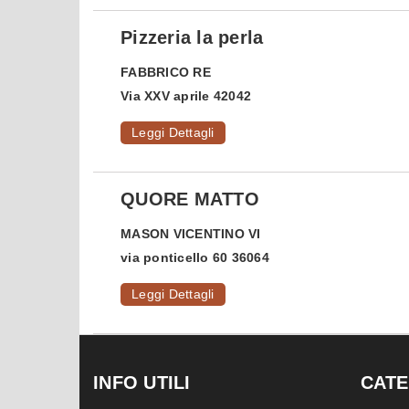
Pizzeria la perla
FABBRICO
RE
Via XXV aprile 42042
Leggi Dettagli
QUORE MATTO
MASON VICENTINO
VI
via ponticello 60 36064
Leggi Dettagli
INFO UTILI
CATE