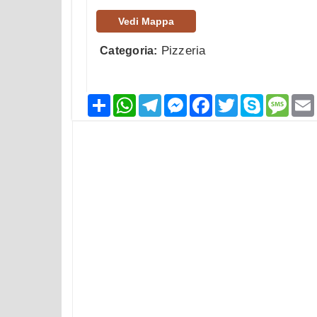
Vedi Mappa
Pizzeria
Categoria:
Condividi
WhatsApp
Telegram
Messenger
Facebook
Twitter
Skype
Mess