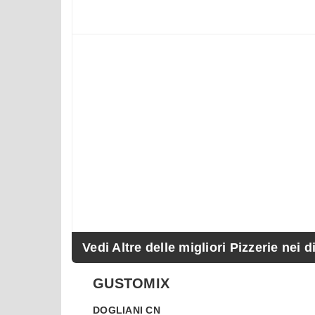
Vedi Altre delle migliori Pizzerie nei d
GUSTOMIX
DOGLIANI
CN