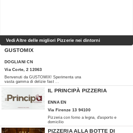
Vedi Altre delle migliori Pizzerie nei dintorni
GUSTOMIX
DOGLIANI
CN
Via Corte, 2 12063
Benvenuti da GUSTOMIX! Sperimenta una
vasta gamma di delizie fast ...
IL PRINCIPÀ PIZZERIA
ENNA
EN
Via Firenze 13 94100
Pizzeria con forno a legna, d'asporto e
domicilio
PIZZERIA ALLA BOTTE DI