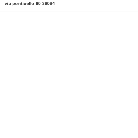
via ponticello 60 36064