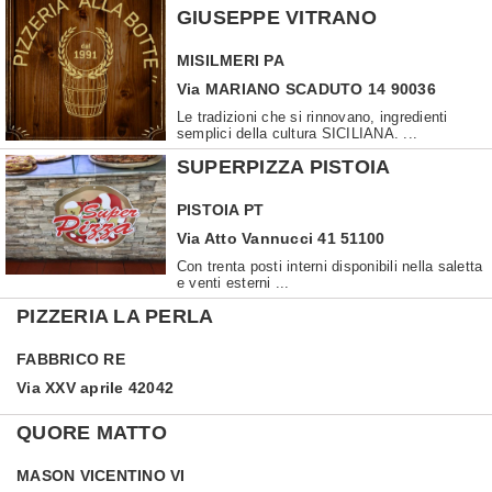
GIUSEPPE VITRANO
MISILMERI
PA
Via MARIANO SCADUTO 14 90036
Le tradizioni che si rinnovano, ingredienti
semplici della cultura SICILIANA. ...
SUPERPIZZA PISTOIA
PISTOIA
PT
Via Atto Vannucci 41 51100
Con trenta posti interni disponibili nella saletta
e venti esterni ...
PIZZERIA LA PERLA
FABBRICO
RE
Via XXV aprile 42042
QUORE MATTO
MASON VICENTINO
VI