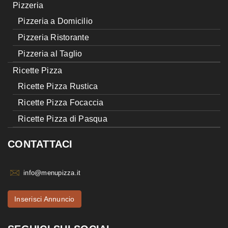
Pizzeria
Pizzeria a Domicilio
Pizzeria Ristorante
Pizzeria al Taglio
Ricette Pizza
Ricette Pizza Rustica
Ricette Pizza Focaccia
Ricette Pizza di Pasqua
CONTATTACI
info@menupizza.it
Inserisci Annuncio