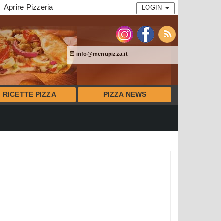
Aprire Pizzeria
LOGIN
info@menupizza.it
RICETTE PIZZA
PIZZA NEWS