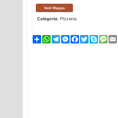
Vedi Mappa
Pizzeria
Categoria:
Condividi
WhatsApp
Telegram
Messenger
Facebook
Twitter
Skype
Mess