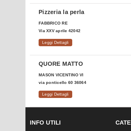
Pizzeria la perla
FABBRICO
RE
Via XXV aprile 42042
Leggi Dettagli
QUORE MATTO
MASON VICENTINO
VI
via ponticello 60 36064
Leggi Dettagli
INFO UTILI
CATE