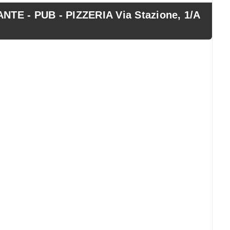
E - PUB - PIZZERIA Via Stazione, 1/A