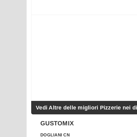
Vedi Altre delle migliori Pizzerie nei d
GUSTOMIX
DOGLIANI
CN