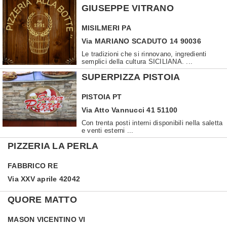
GIUSEPPE VITRANO
MISILMERI
PA
Via MARIANO SCADUTO 14 90036
Le tradizioni che si rinnovano, ingredienti
semplici della cultura SICILIANA. ...
SUPERPIZZA PISTOIA
PISTOIA
PT
Via Atto Vannucci 41 51100
Con trenta posti interni disponibili nella saletta
e venti esterni ...
PIZZERIA LA PERLA
FABBRICO
RE
Via XXV aprile 42042
QUORE MATTO
MASON VICENTINO
VI