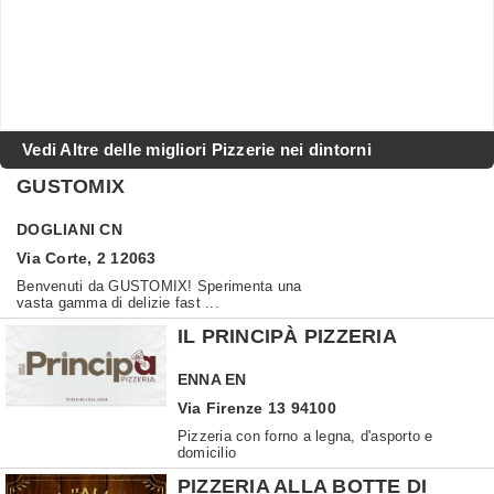
Vedi Altre delle migliori Pizzerie nei dintorni
GUSTOMIX
DOGLIANI
CN
Via Corte, 2 12063
Benvenuti da GUSTOMIX! Sperimenta una
vasta gamma di delizie fast ...
IL PRINCIPÀ PIZZERIA
ENNA
EN
Via Firenze 13 94100
Pizzeria con forno a legna, d'asporto e
domicilio
PIZZERIA ALLA BOTTE DI