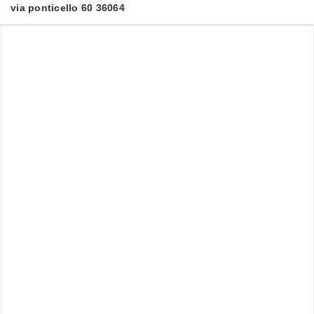
via ponticello 60 36064