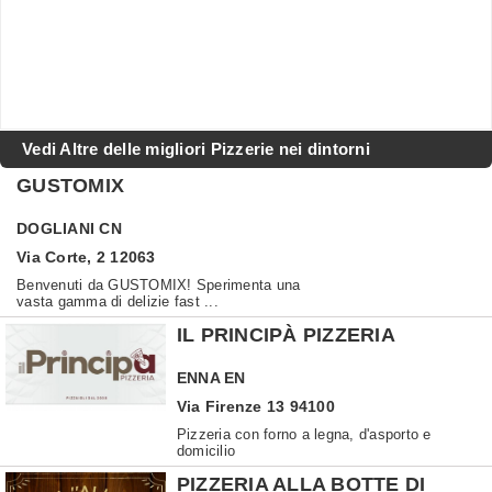
Vedi Altre delle migliori Pizzerie nei dintorni
GUSTOMIX
DOGLIANI
CN
Via Corte, 2 12063
Benvenuti da GUSTOMIX! Sperimenta una
vasta gamma di delizie fast ...
IL PRINCIPÀ PIZZERIA
ENNA
EN
Via Firenze 13 94100
Pizzeria con forno a legna, d'asporto e
domicilio
PIZZERIA ALLA BOTTE DI