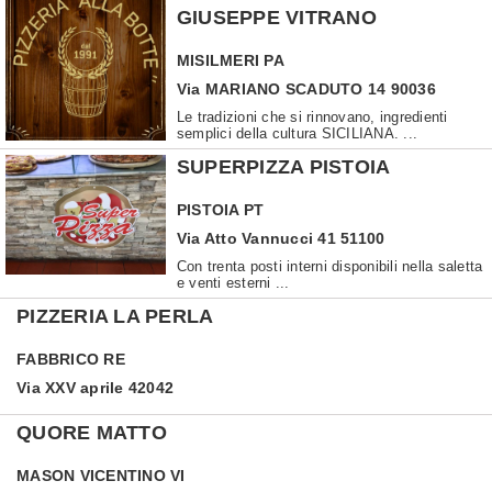
GIUSEPPE VITRANO
MISILMERI
PA
Via MARIANO SCADUTO 14 90036
Le tradizioni che si rinnovano, ingredienti
semplici della cultura SICILIANA. ...
SUPERPIZZA PISTOIA
PISTOIA
PT
Via Atto Vannucci 41 51100
Con trenta posti interni disponibili nella saletta
e venti esterni ...
PIZZERIA LA PERLA
FABBRICO
RE
Via XXV aprile 42042
QUORE MATTO
MASON VICENTINO
VI