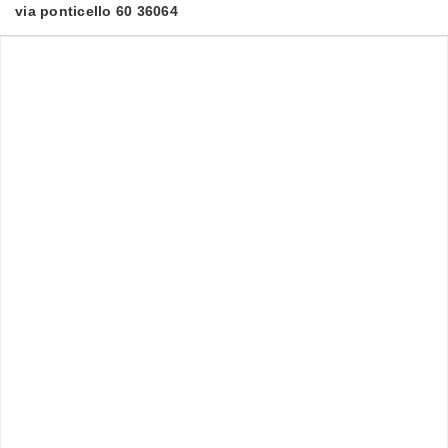
via ponticello 60 36064