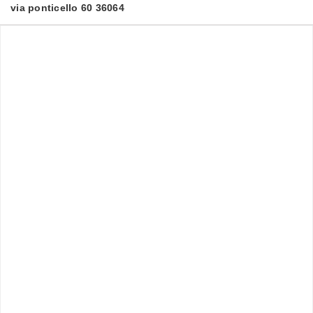
via ponticello 60 36064