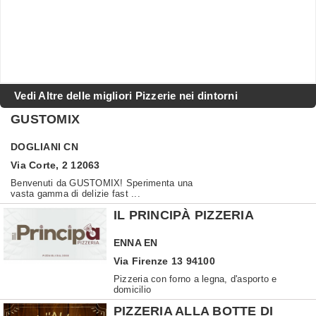
Vedi Altre delle migliori Pizzerie nei dintorni
GUSTOMIX
DOGLIANI
CN
Via Corte, 2 12063
Benvenuti da GUSTOMIX! Sperimenta una
vasta gamma di delizie fast ...
IL PRINCIPÀ PIZZERIA
ENNA
EN
Via Firenze 13 94100
Pizzeria con forno a legna, d'asporto e
domicilio
PIZZERIA ALLA BOTTE DI