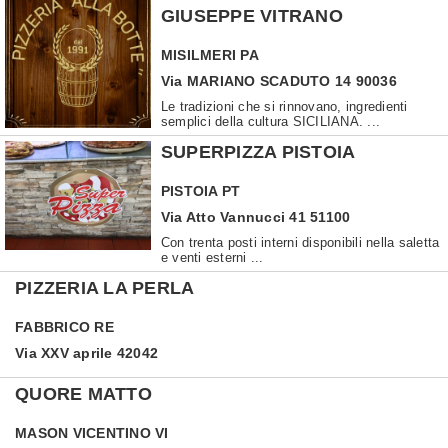
GIUSEPPE VITRANO
MISILMERI
PA
Via MARIANO SCADUTO 14 90036
Le tradizioni che si rinnovano, ingredienti
semplici della cultura SICILIANA. ...
SUPERPIZZA PISTOIA
PISTOIA
PT
Via Atto Vannucci 41 51100
Con trenta posti interni disponibili nella saletta
e venti esterni ...
PIZZERIA LA PERLA
FABBRICO
RE
Via XXV aprile 42042
QUORE MATTO
MASON VICENTINO
VI