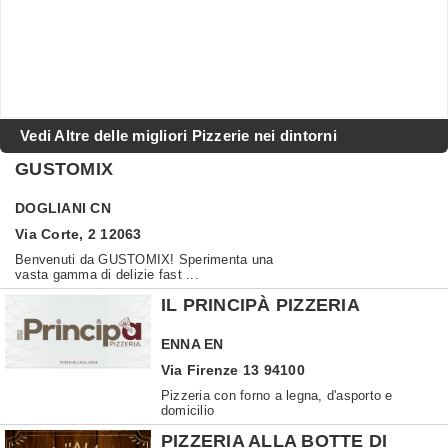
Vedi Altre delle migliori Pizzerie nei dintorni
GUSTOMIX
DOGLIANI
CN
Via Corte, 2 12063
Benvenuti da GUSTOMIX! Sperimenta una
vasta gamma di delizie fast ...
IL PRINCIPÀ PIZZERIA
ENNA
EN
Via Firenze 13 94100
Pizzeria con forno a legna, d'asporto e
domicilio
PIZZERIA ALLA BOTTE DI