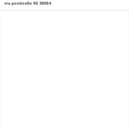
via ponticello 60 36064