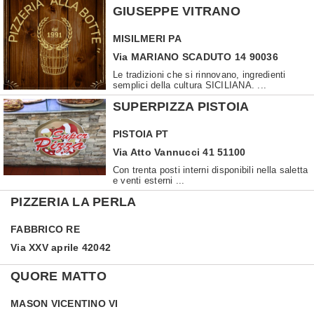
GIUSEPPE VITRANO
MISILMERI
PA
Via MARIANO SCADUTO 14 90036
Le tradizioni che si rinnovano, ingredienti
semplici della cultura SICILIANA. ...
SUPERPIZZA PISTOIA
PISTOIA
PT
Via Atto Vannucci 41 51100
Con trenta posti interni disponibili nella saletta
e venti esterni ...
PIZZERIA LA PERLA
FABBRICO
RE
Via XXV aprile 42042
QUORE MATTO
MASON VICENTINO
VI