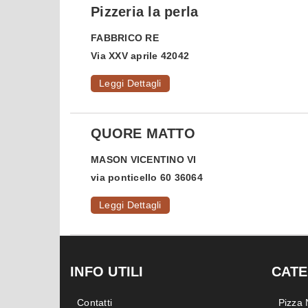
Pizzeria la perla
FABBRICO
RE
Via XXV aprile 42042
Leggi Dettagli
QUORE MATTO
MASON VICENTINO
VI
via ponticello 60 36064
Leggi Dettagli
INFO UTILI
CATE
Contatti
Pizza