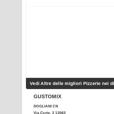
Vedi Altre delle migliori Pizzerie nei d
GUSTOMIX
DOGLIANI
CN
Via Corte, 2 12063