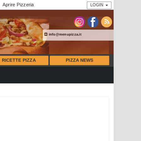
Aprire Pizzeria
LOGIN
info@menupizza.it
RICETTE PIZZA
PIZZA NEWS