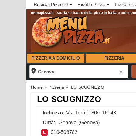
Ricerca Pizzerie
Ricette Pizza
Pizza in c
menupizza.it - storia e ricette della pizza in Italia e nel mo
PIZZERIA A DOMICILIO
PIZZERIA
Home
Pizzeria
LO SCUGNIZZO
LO SCUGNIZZO
Via Torti, 180/r 16143
Indirizzo:
Genova
(
Genova
)
Città:
010-508782