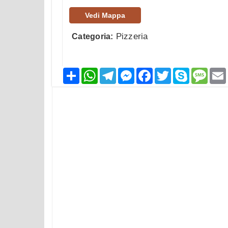
Vedi Mappa
Pizzeria
Categoria:
Condividi
WhatsApp
Telegram
Messenger
Facebook
Twitter
Skype
Mess