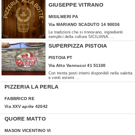
GIUSEPPE VITRANO
MISILMERI
PA
Via MARIANO SCADUTO 14 90036
Le tradizioni che si rinnovano, ingredienti
semplici della cultura SICILIANA. ...
SUPERPIZZA PISTOIA
PISTOIA
PT
Via Atto Vannucci 41 51100
Con trenta posti interni disponibili nella saletta
e venti esterni ...
PIZZERIA LA PERLA
FABBRICO
RE
Via XXV aprile 42042
QUORE MATTO
MASON VICENTINO
VI