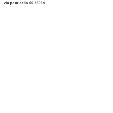
via ponticello 60 36064