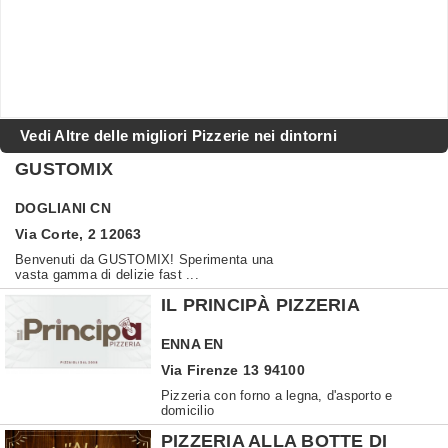
Vedi Altre delle migliori Pizzerie nei dintorni
GUSTOMIX
DOGLIANI
CN
Via Corte, 2 12063
Benvenuti da GUSTOMIX! Sperimenta una
vasta gamma di delizie fast ...
IL PRINCIPÀ PIZZERIA
ENNA
EN
Via Firenze 13 94100
Pizzeria con forno a legna, d'asporto e
domicilio
PIZZERIA ALLA BOTTE DI