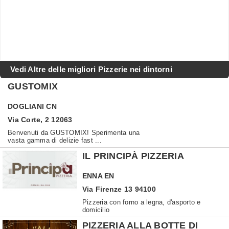
Vedi Altre delle migliori Pizzerie nei dintorni
GUSTOMIX
DOGLIANI
CN
Via Corte, 2 12063
Benvenuti da GUSTOMIX! Sperimenta una
vasta gamma di delizie fast ...
IL PRINCIPÀ PIZZERIA
ENNA
EN
Via Firenze 13 94100
Pizzeria con forno a legna, d'asporto e
domicilio
PIZZERIA ALLA BOTTE DI