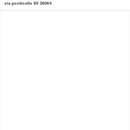
via ponticello 60 36064