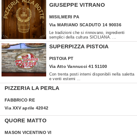
GIUSEPPE VITRANO
MISILMERI
PA
Via MARIANO SCADUTO 14 90036
Le tradizioni che si rinnovano, ingredienti
semplici della cultura SICILIANA. ...
SUPERPIZZA PISTOIA
PISTOIA
PT
Via Atto Vannucci 41 51100
Con trenta posti interni disponibili nella saletta
e venti esterni ...
PIZZERIA LA PERLA
FABBRICO
RE
Via XXV aprile 42042
QUORE MATTO
MASON VICENTINO
VI