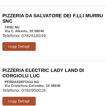
PIZZERIA DA SALVATORE DEI F.LLI MURRU
SNC
TRIEI
NU
Via C. Alberto, 10 08040
Telefono:
0782618349
Leggi Dettagli
PIZZERIA ELECTRIC LADY LAND DI
CORGIOLU LUC
PERDASDEFOGU
NU
Via Cristoforo Colombo, 14 08046
Telefono:
0782950016
Leggi Dettagli