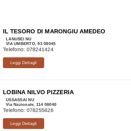
IL TESORO DI MARONGIU AMEDEO
LANUSEI
NU
VIA UMBERTO, 93 08045
Telefono:
078241424
Leggi Dettagli
LOBINA NILVO PIZZERIA
USSASSAI
NU
Via Nazionale, 114 08040
Telefono:
078255626
Leggi Dettagli