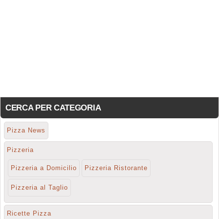
CERCA PER CATEGORIA
Pizza News
Pizzeria
Pizzeria a Domicilio
Pizzeria Ristorante
Pizzeria al Taglio
Ricette Pizza