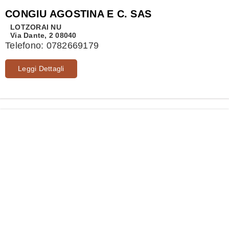
CONGIU AGOSTINA E C. SAS
LOTZORAI
NU
Via Dante, 2 08040
Telefono:
0782669179
Leggi Dettagli