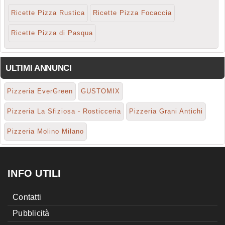
Ricette Pizza Rustica
Ricette Pizza Focaccia
Ricette Pizza di Pasqua
ULTIMI ANNUNCI
Pizzeria EverGreen
GUSTOMIX
Pizzeria La Sfiziosa - Rosticceria
Pizzeria Grani Antichi
Pizzeria Molino Milano
INFO UTILI
Contatti
Pubblicità