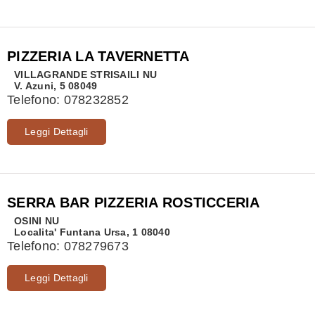
PIZZERIA LA TAVERNETTA
VILLAGRANDE STRISAILI
NU
V. Azuni, 5 08049
Telefono:
078232852
Leggi Dettagli
SERRA BAR PIZZERIA ROSTICCERIA
OSINI
NU
Localita' Funtana Ursa, 1 08040
Telefono:
078279673
Leggi Dettagli