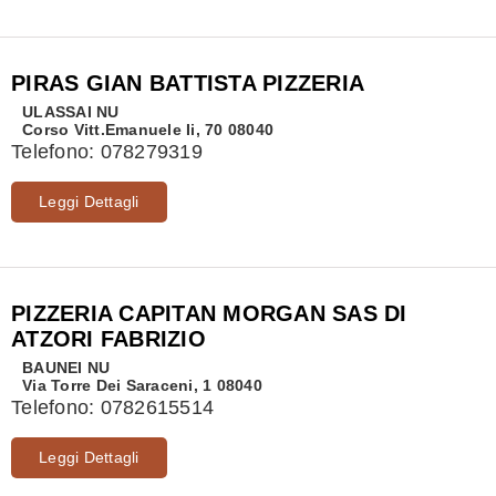
PIRAS GIAN BATTISTA PIZZERIA
ULASSAI
NU
Corso Vitt.Emanuele Ii, 70 08040
Telefono:
078279319
Leggi Dettagli
PIZZERIA CAPITAN MORGAN SAS DI
ATZORI FABRIZIO
BAUNEI
NU
Via Torre Dei Saraceni, 1 08040
Telefono:
0782615514
Leggi Dettagli