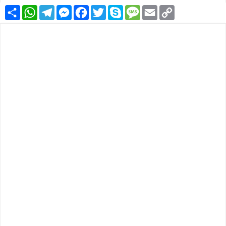
Condividi
WhatsApp
Telegram
Messenger
Facebook
Twitter
Skype
Message
Email
Copy
Link