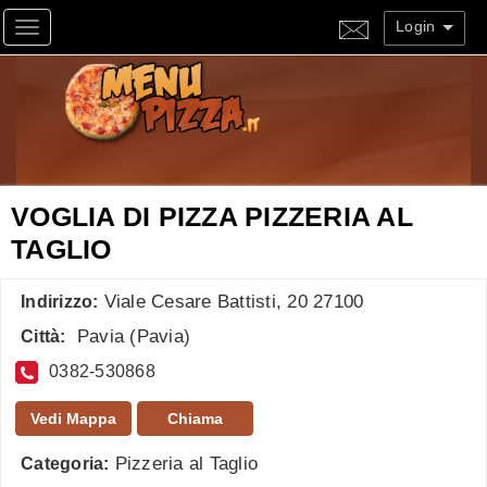
Login
Toggle navigation
VOGLIA DI PIZZA PIZZERIA AL
TAGLIO
Viale Cesare Battisti, 20 27100
Indirizzo:
Pavia
(
Pavia
)
Città:
0382-530868
Vedi Mappa
Chiama
Pizzeria al Taglio
Categoria: