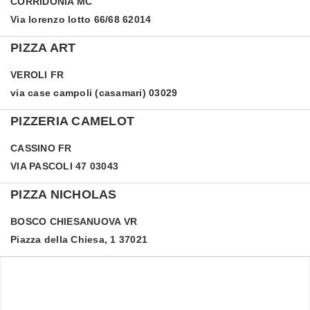
CORRIDONIA
MC
Via lorenzo lotto 66/68 62014
PIZZA ART
VEROLI
FR
via case campoli (casamari) 03029
PIZZERIA CAMELOT
CASSINO
FR
VIA PASCOLI 47 03043
PIZZA NICHOLAS
BOSCO CHIESANUOVA
VR
Piazza della Chiesa, 1 37021