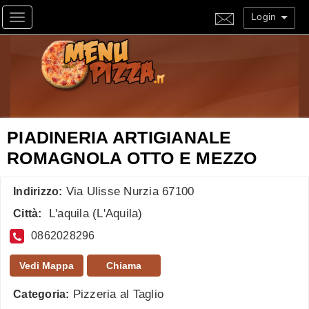
Login
Toggle navigation
PIADINERIA ARTIGIANALE
ROMAGNOLA OTTO E MEZZO
Via Ulisse Nurzia 67100
Indirizzo:
L'aquila
(
L'Aquila
)
Città:
0862028296
Vedi Mappa
Chiama
Pizzeria al Taglio
Categoria: