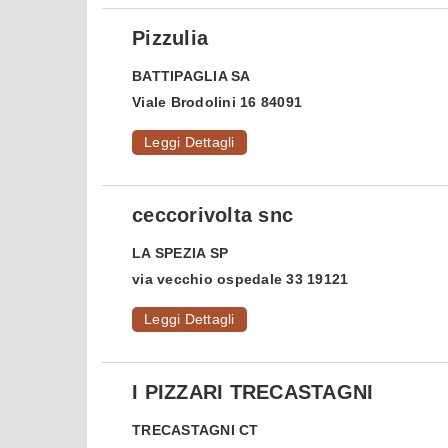
Pizzulia
BATTIPAGLIA
SA
Viale Brodolini 16 84091
Leggi Dettagli
ceccorivolta snc
LA SPEZIA
SP
via vecchio ospedale 33 19121
Leggi Dettagli
I PIZZARI TRECASTAGNI
TRECASTAGNI
CT