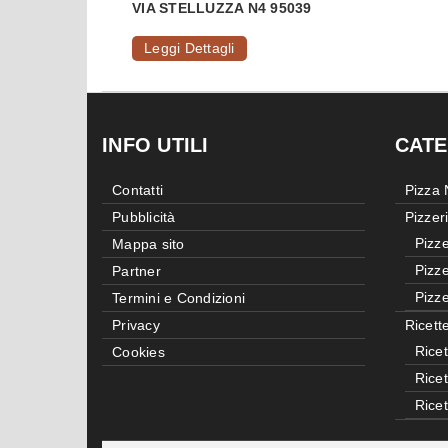
VIA STELLUZZA N4 95039
Leggi Dettagli
INFO UTILI
CATE
Contatti
Pizza
Pubblicità
Pizzer
Pizze
Mappa sito
Pizze
Partner
Pizze
Termini e Condizioni
Privacy
Ricett
Ricet
Cookies
Rice
Rice