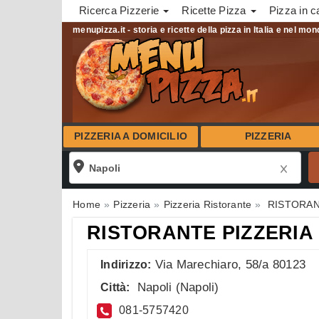
Ricerca Pizzerie
Ricette Pizza
Pizza in c
menupizza.it - storia e ricette della pizza in Italia e nel mo
PIZZERIA A DOMICILIO
PIZZERIA
Home
Pizzeria
Pizzeria Ristorante
RISTORAN
RISTORANTE PIZZERIA
Via Marechiaro, 58/a 80123
Indirizzo:
Napoli
(
Napoli
)
Città:
081-5757420