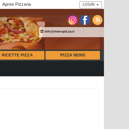
Aprire Pizzeria
LOGIN
info@menupizza.it
RICETTE PIZZA
PIZZA NEWS