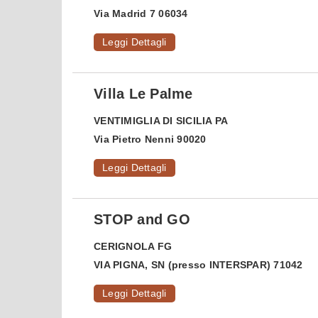
Via Madrid 7 06034
Leggi Dettagli
Villa Le Palme
VENTIMIGLIA DI SICILIA
PA
Via Pietro Nenni 90020
Leggi Dettagli
STOP and GO
CERIGNOLA
FG
VIA PIGNA, SN (presso INTERSPAR) 71042
Leggi Dettagli