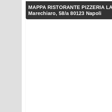
MAPPA RISTORANTE PIZZERIA L
Marechiaro, 58/a 80123 Napoli