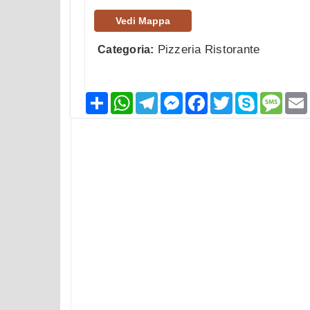
Vedi Mappa
Pizzeria Ristorante
Categoria:
Condividi
WhatsApp
Telegram
Messenger
Facebook
Twitter
Skype
Mess