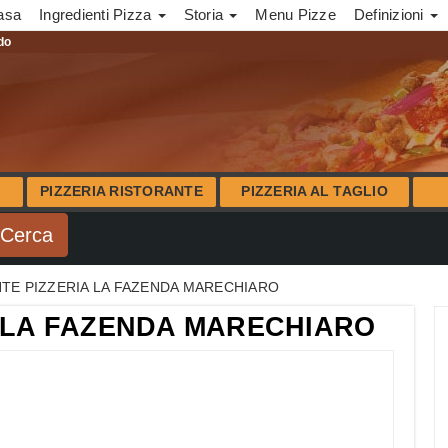
asa
Ingredienti Pizza
Storia
Menu Pizze
Definizioni
ndo
PIZZERIA RISTORANTE
PIZZERIA AL TAGLIO
TE PIZZERIA LA FAZENDA MARECHIARO
 LA FAZENDA MARECHIARO