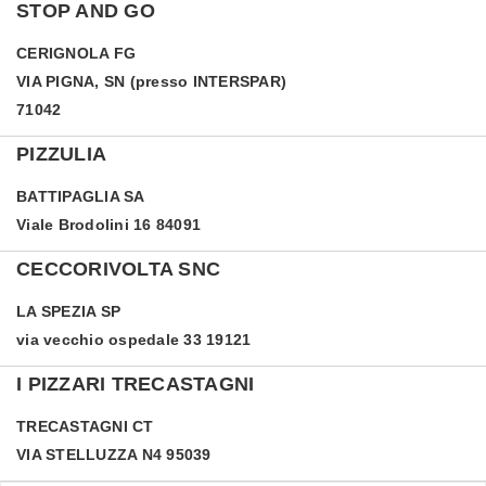
STOP AND GO
CERIGNOLA
FG
VIA PIGNA, SN (presso INTERSPAR)
71042
PIZZULIA
BATTIPAGLIA
SA
Viale Brodolini 16 84091
CECCORIVOLTA SNC
LA SPEZIA
SP
via vecchio ospedale 33 19121
I PIZZARI TRECASTAGNI
TRECASTAGNI
CT
VIA STELLUZZA N4 95039