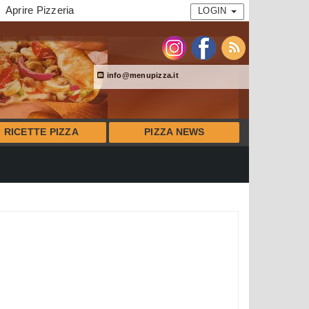
Aprire Pizzeria
LOGIN
info@menupizza.it
RICETTE PIZZA
PIZZA NEWS