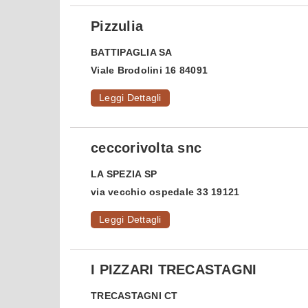
Pizzulia
BATTIPAGLIA
SA
Viale Brodolini 16 84091
Leggi Dettagli
ceccorivolta snc
LA SPEZIA
SP
via vecchio ospedale 33 19121
Leggi Dettagli
I PIZZARI TRECASTAGNI
TRECASTAGNI
CT