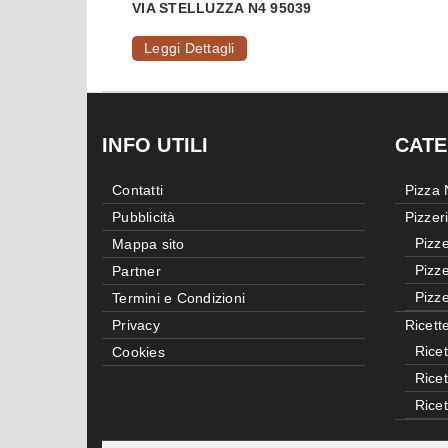
VIA STELLUZZA N4 95039
Leggi Dettagli
INFO UTILI
CATE
Contatti
Pizza
Pubblicità
Pizzer
Pizze
Mappa sito
Pizze
Partner
Pizze
Termini e Condizioni
Privacy
Ricett
Ricet
Cookies
Rice
Rice