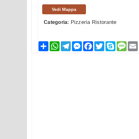
Vedi Mappa
Pizzeria Ristorante
Categoria:
Condividi
WhatsApp
Telegram
Messenger
Facebook
Twitter
Skype
Mess