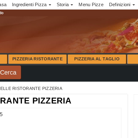
asa
Ingredienti Pizza
Storia
Menu Pizze
Definizioni
ndo
PIZZERIA RISTORANTE
PIZZERIA AL TAGLIO
ELLE RISTORANTE PIZZERIA
ORANTE PIZZERIA
5