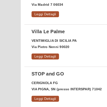
Via Madrid 7 06034
Leggi Dettagli
Villa Le Palme
VENTIMIGLIA DI SICILIA
PA
Via Pietro Nenni 90020
Leggi Dettagli
STOP and GO
CERIGNOLA
FG
VIA PIGNA, SN (presso INTERSPAR) 71042
Leggi Dettagli